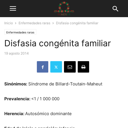
Inicio
Enfermedades raras
Disfasia congénita familiar
Enfermedades raras
Disfasia congénita familiar
19 agosto 2014
Sinónimos:
Síndrome de Billard-Toutain-Maheut
Prevalencia:
<1 / 1 000 000
Herencia:
Autosómico dominante