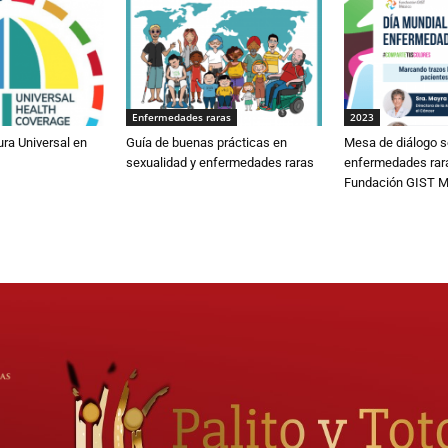
Enfermedades raras
2023
ura Universal en
Guía de buenas prácticas en
Mesa de diálogo s
sexualidad y enfermedades raras
enfermedades rar
Fundación GIST M