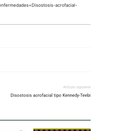
fermedades=Disostosis-acrofacial-
Artículo siguiente
Disostosis acrofacial tipo Kennedy-Teebi