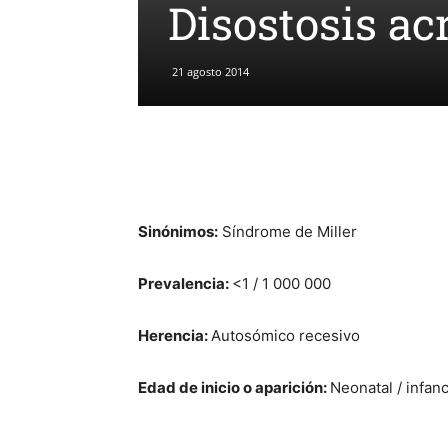
Disostosis ac
21 agosto 2014
Sinónimos:
Síndrome de Miller
Prevalencia:
<1 / 1 000 000
Herencia:
Autosómico recesivo
Edad de inicio o aparición:
Neonatal / infanc