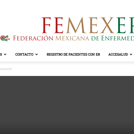
S
CONTACTO
REGISTRO DE PACIENTES CON ER
ACCESALUD
FEMEXER
ostaxial