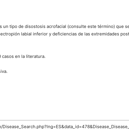
s un tipo de disostosis acrofacial (consulte este término) que 
ectropión labial inferior y deficiencias de las extremidades pos
casos en la literatura.
iva.
-bin/Disease_Search.php?lng=ES&data_id=478&Disease_Disease