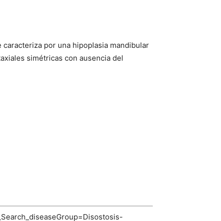
se caracteriza por una hipoplasia mandibular
taxiales simétricas con ausencia del
_Search_diseaseGroup=Disostosis-