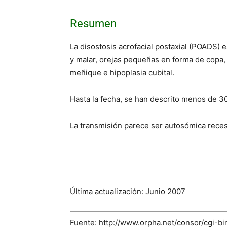
Resumen
La disostosis acrofacial postaxial (POADS) e
y malar, orejas pequeñas en forma de copa, 
meñique e hipoplasia cubital.
Hasta la fecha, se han descrito menos de 30 
La transmisión parece ser autosómica reces
Última actualización: Junio 2007
Fuente: http://www.orpha.net/consor/cgi