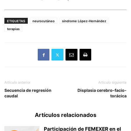
ETIQUETAS
neurocutáneo
síndrome López-Hernández
terapias
Artículo anterior
Artículo siguiente
Secuencia de regresión
Displasia cerebro-facio-
caudal
torácica
Artículos relacionados
Participación de FEMEXER en el