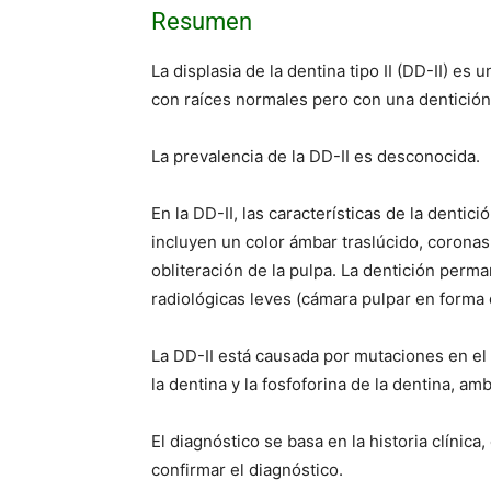
Resumen
La displasia de la dentina tipo II (DD-II) es
con raíces normales pero con una dentición
La prevalencia de la DD-II es desconocida.
En la DD-II, las características de la denti
incluyen un color ámbar traslúcido, coronas
obliteración de la pulpa. La dentición perm
radiológicas leves (cámara pulpar en forma d
La DD-II está causada por mutaciones en el 
la dentina y la fosfoforina de la dentina, a
El diagnóstico se basa en la historia clínic
confirmar el diagnóstico.