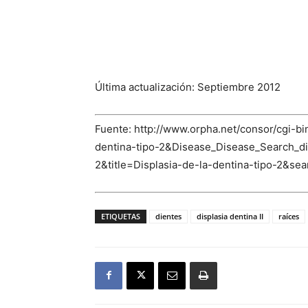
Última actualización: Septiembre 2012
Fuente: http://www.orpha.net/consor/cgi
dentina-tipo-2&Disease_Disease_Search_
2&title=Displasia-de-la-dentina-tipo-2&s
ETIQUETAS
dientes
displasia dentina II
raíces