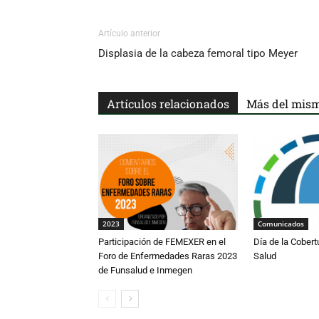
Artículo anterior
Displasia de la cabeza femoral tipo Meyer
Artículos relacionados
Más del mism
2023
Comunicados
Participación de FEMEXER en el
Día de la Cobert
Foro de Enfermedades Raras 2023
Salud
de Funsalud e Inmegen