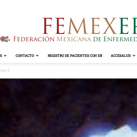
S
CONTACTO
REGISTRO DE PACIENTES CON ER
ACCESALUD
FEMEXER
tipo 2