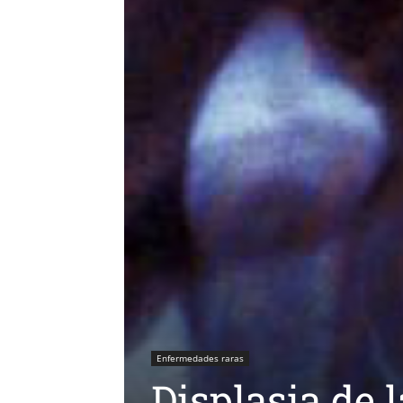
Enfermedades raras
Displasia de l