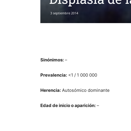
3 septiembre 2014
Sinónimos:
–
Prevalencia:
<1 / 1 000 000
Herencia:
Autosómico dominante
Edad de inicio o aparición:
–