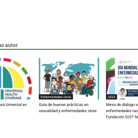
o autor
Enfermedades raras
2023
ura Universal en
Guía de buenas prácticas en
Mesa de diálogo s
sexualidad y enfermedades raras
enfermedades rar
Fundación GIST M