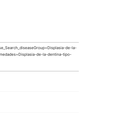
se_Search_diseaseGroup=Displasia-de-la-
dades=Displasia-de-la-dentina-tipo-