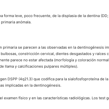
 una forma leve, poco frecuente, de la displasia de la dentina (DD
 primaria anómala.
ción primaria se parecen a las observadas en la dentinogénesis im
 bulbosas, constricción cervical, dientes desgastados y raíces
anente parece no estar afectada (morfología y coloración normal
e llama y calcificaciones pulpares múltiples).
gen DSPP (4q21.3) que codifica para la sialofosfoproteína de la 
mbas implicadas en la dentinogénesis.
a, el examen físico y en las características radiológicas. Los te