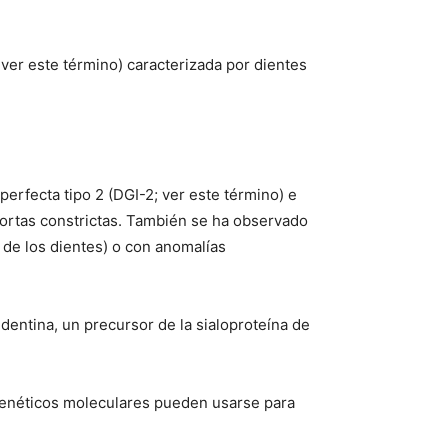
; ver este término) caracterizada por dientes
perfecta tipo 2 (DGI-2; ver este término) e
 cortas constrictas. También se ha observado
 de los dientes) o con anomalías
dentina, un precursor de la sialoproteína de
st genéticos moleculares pueden usarse para