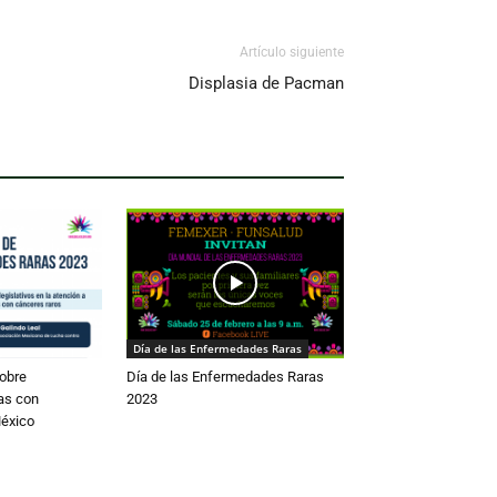
Artículo siguiente
Displasia de Pacman
Día de las Enfermedades Raras
obre
Día de las Enfermedades Raras
as con
2023
éxico