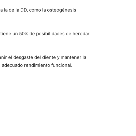
 a la de la DD, como la osteogénesis
 tiene un 50% de posibilidades de heredar
nir el desgaste del diente y mantener la
un adecuado rendimiento funcional.
.