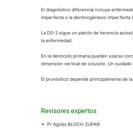
El diagnóstico diferencial incluye enfermeda
imperfecta o la dentinogénesis imperfecta (
La DD-2 sigue un patrón de herencia autosó
la enfermedad.
En la dentición primaria pueden usarse cor
dimensión vertical de oclusión. Un cuidado 
El pronóstico depende principalmente de la e
Revisores expertos
Pr Agnès BLOCH-ZUPAN