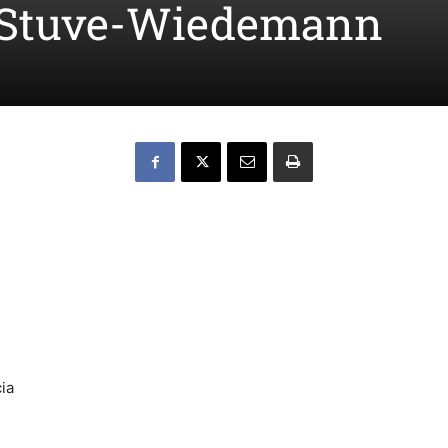
 Stuve-Wiedemann
ia