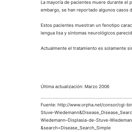
La mayoría de pacientes muere durante el pe
embargo, se han reportado algunos casos d
Estos pacientes muestran un fenotipo caract
lengua lisa y síntomas neurológicos parecid
Actualmente el tratamiento es solamente si
Última actualización: Marzo 2006
Fuente: http://www.orpha.net/consor/cgi
Stuve-Wiedemann&Disease_Disease_Sear
Wiedemann–Displasia-de-Stuve-Wiedeman
&search=Disease_Search_Simple