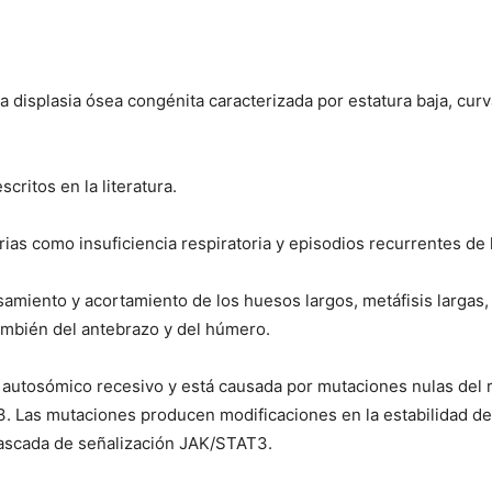
isplasia ósea congénita caracterizada por estatura baja, curv
ritos en la literatura.
as como insuficiencia respiratoria y episodios recurrentes de 
amiento y acortamiento de los huesos largos, metáfisis largas, 
también del antebrazo y del húmero.
utosómico recesivo y está causada por mutaciones nulas del re
. Las mutaciones producen modificaciones en la estabilidad de l
a cascada de señalización JAK/STAT3.