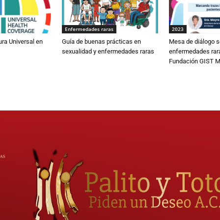
Enfermedades raras
2023
ura Universal en
Guía de buenas prácticas en
Mesa de diálogo s
sexualidad y enfermedades raras
enfermedades rar
Fundación GIST M