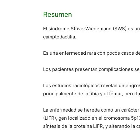
Resumen
El síndrome Stüve-Wiedemann (SWS) es una d
camptodactilia.
Es una enfermedad rara con pocos casos desc
Los pacientes presentan complicaciones seri
Los estudios radiológicos revelan un engros
principalmente de la tibia y el fémur, pero 
La enfermedad se hereda como un carácter a
(LIFR), gen localizado en el cromosoma 5p13
síntesis de la proteína LIFR, y alterando l