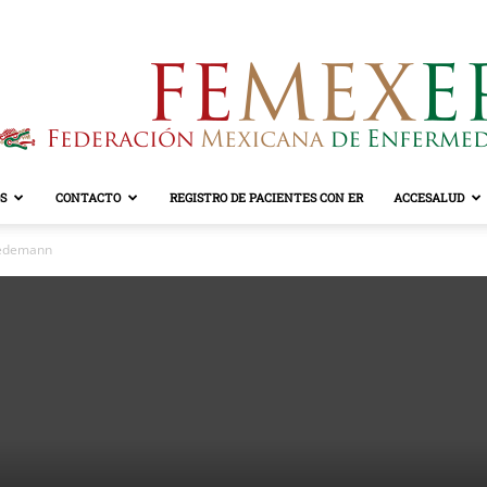
S
CONTACTO
REGISTRO DE PACIENTES CON ER
ACCESALUD
FEMEXER
iedemann