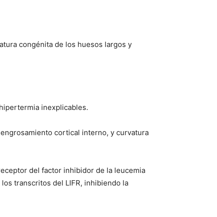
atura congénita de los huesos largos y
hipertermia inexplicables.
engrosamiento cortical interno, y curvatura
ceptor del factor inhibidor de la leucemia
os transcritos del LIFR, inhibiendo la