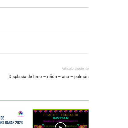
Artículo siguiente
Displasia de timo – riñón – ano – pulmón