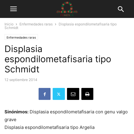
Inicio
Enfermedades raras
Displasia espondilometafisaria tipo
Schmidt
Enfermedades raras
Displasia
espondilometafisaria tipo
Schmidt
12 septiembre 2014
Sinónimos:
Displasia espondilometafisaria con genu valgo
grave
Displasia espondilometafisaria tipo Argelia