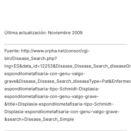
Última actualización: Noviembre 2009
Fuente: http://www.orpha.net/consor/cgi-
bin/Disease_Search.php?
lng=ES&data_id=12253&Disease_Disease_Search_diseaseGr
espondilometafisaria-con-genu-valgo-
grave&Disease_Disease_Search_diseaseType=Pat&Enferm
espondilometafisaria-tipo-Schmidt–Displasia-
espondilometafisaria-con-genu-valgo-grave-
&title=Displasia-espondilometafisaria-tipo-Schmidt–
Displasia-espondilometafisaria-con-genu-valgo-grave-
&search=Disease_Search_Simple