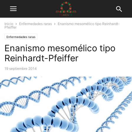
Inicio
Enfermedades raras
Enanismo mesomélico tipo Reinhardt-
Pfeiffer
Enfermedades raras
Enanismo mesomélico tipo
Reinhardt-Pfeiffer
19 septiembre 2014