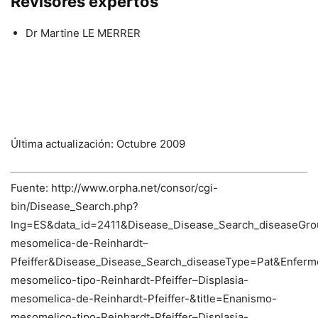
Revisores expertos
Dr Martine LE MERRER
Última actualización: Octubre 2009
Fuente: http://www.orpha.net/consor/cgi-
bin/Disease_Search.php?
lng=ES&data_id=2411&Disease_Disease_Search_diseaseGro
mesomelica-de-Reinhardt–
Pfeiffer&Disease_Disease_Search_diseaseType=Pat&Enf
mesomelico-tipo-Reinhardt-Pfeiffer–Displasia-
mesomelica-de-Reinhardt-Pfeiffer-&title=Enanismo-
mesomelico-tipo-Reinhardt-Pfeiffer–Displasia-