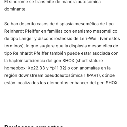
El síndrome se transmite de manera autosómica
dominante.
Se han descrito casos de displasia mesomélica de tipo
Reinhardt Pfeiffer en familias con enanismo mesomélico
de tipo Langer y discondrosteosis de Leri-Weill (ver estos
términos), lo que sugiere que la displasia mesomélica de
tipo Reinhardt Pfeiffer también puede estar asociada con
la haploinsuficiencia del gen
SHOX
(short stature
homeobox; Xp22.33 y Yp11.32) o con anomalías en la
región downstream pseudoautosómica 1 (PAR1), dónde
están localizados los elementos enhancer del gen
SHOX
.