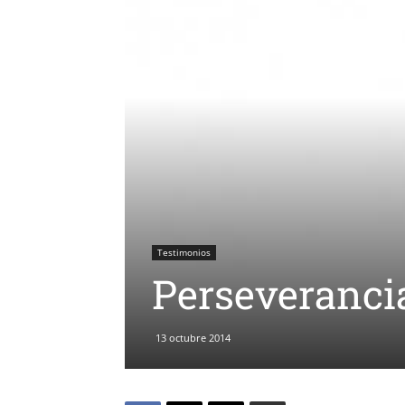
Testimonios
Perseveranci
13 octubre 2014