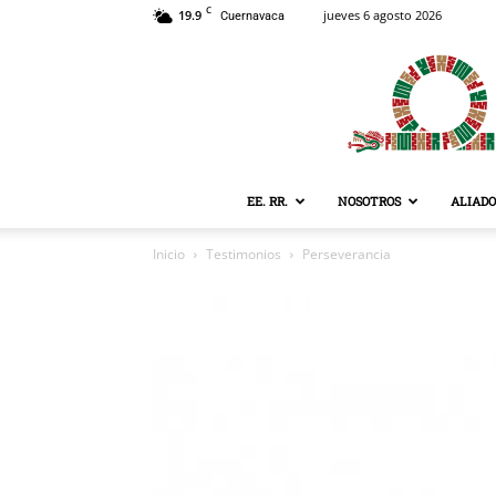
C
19.9
jueves 6 agosto 2026
Cuernavaca
EE. RR.
NOSOTROS
ALIADO
Inicio
Testimonios
Perseverancia