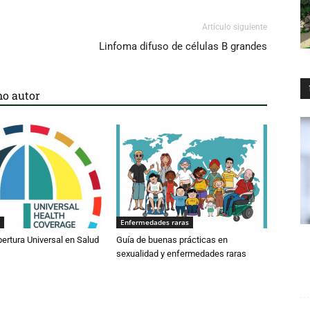
Artículo siguiente
Linfoma difuso de células B grandes
o autor
Enfermedades raras
bertura Universal en Salud
Guía de buenas prácticas en
sexualidad y enfermedades raras