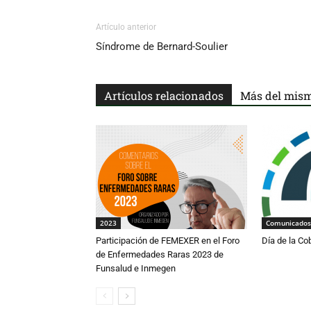
Artículo anterior
Síndrome de Bernard-Soulier
Artículos relacionados
Más del mism
2023
Comunicados
Participación de FEMEXER en el Foro
Día de la Co
de Enfermedades Raras 2023 de
Funsalud e Inmegen