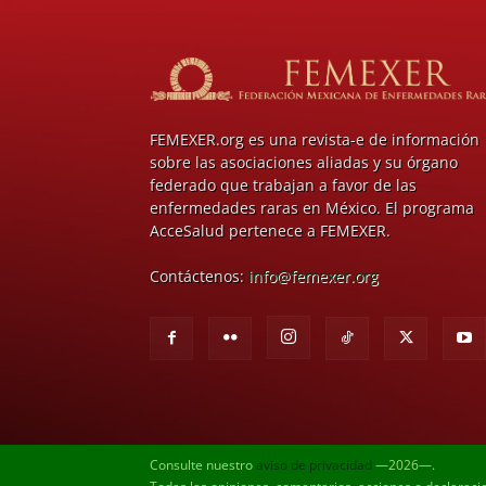
FEMEXER.org es una revista-e de información
sobre las asociaciones aliadas y su órgano
federado que trabajan a favor de las
enfermedades raras en México. El programa
AcceSalud pertenece a FEMEXER.
Contáctenos:
info@femexer.org
Consulte nuestro
aviso de privacidad
—2026—.