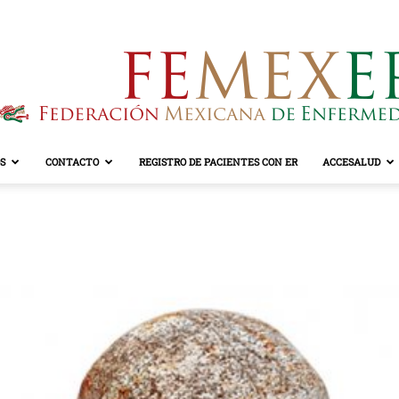
S
CONTACTO
REGISTRO DE PACIENTES CON ER
ACCESALUD
FEMEXER