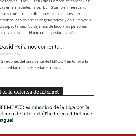
No todo es COVID-19 en estos tiempos de coronavirus.
Las enfermedades raras (EERR) también merecen y
mucha atención médica, pues los pacientes son
crónicos, con dolencias degenerativas y en su mayoría
discapacitantes. No dejemos de lado a las personas
más vulnerables. Nadie debe quedarse atrás.
David Peña nos comenta...
4 agosto 2020
Reflexiones del presidente de FEMEXER en torno a la
comunidad de enfermedades raras.
Por la defensa de Internet