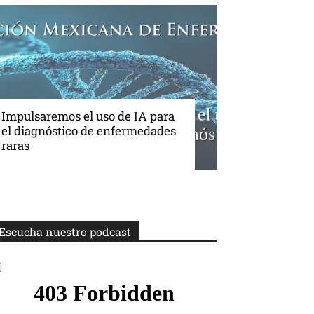
Impulsaremos el uso de IA para
el diagnóstico de enfermedades
raras
Escucha nuestro podcast