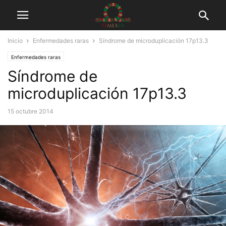
Inicio
Enfermedades raras
Síndrome de microduplicación 17p13.3
Enfermedades raras
Síndrome de
microduplicación 17p13.3
15 octubre 2014