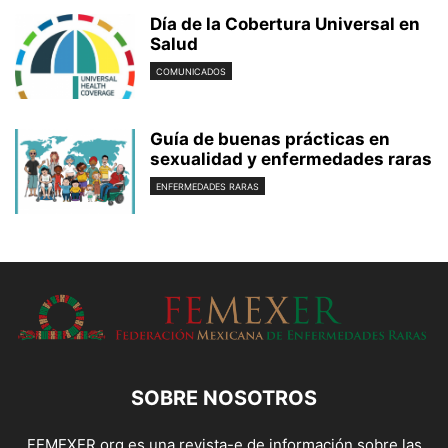
Día de la Cobertura Universal en
Salud
COMUNICADOS
Guía de buenas prácticas en
sexualidad y enfermedades raras
ENFERMEDADES RARAS
SOBRE NOSOTROS
FEMEXER.org es una revista-e de información sobre las