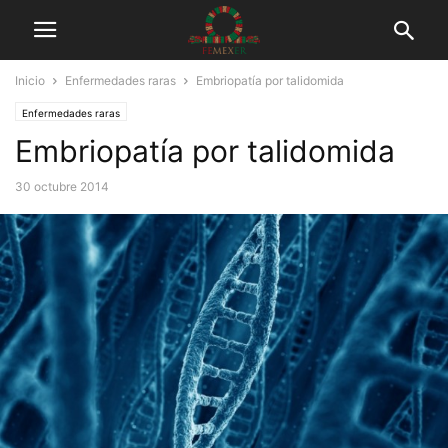
Inicio
Enfermedades raras
Embriopatía por talidomida
Enfermedades raras
Embriopatía por talidomida
30 octubre 2014