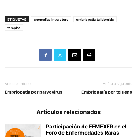
ETIQUETAS
anomalías intra utero
embriopatía talidomida
terapias
Artículo anterior
Artículo siguiente
Embriopatía por parvovirus
Embriopatía por tolueno
Artículos relacionados
Participación de FEMEXER en el
Foro de Enfermedades Raras