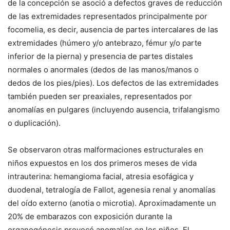
de la concepción se asoció a defectos graves de reducción
de las extremidades representados principalmente por
focomelia, es decir, ausencia de partes intercalares de las
extremidades (húmero y/o antebrazo, fémur y/o parte
inferior de la pierna) y presencia de partes distales
normales o anormales (dedos de las manos/manos o
dedos de los pies/pies). Los defectos de las extremidades
también pueden ser preaxiales, representados por
anomalías en pulgares (incluyendo ausencia, trifalangismo
o duplicación).
Se observaron otras malformaciones estructurales en
niños expuestos en los dos primeros meses de vida
intrauterina: hemangioma facial, atresia esofágica y
duodenal, tetralogía de Fallot, agenesia renal y anomalías
del oído externo (anotia o microtia). Aproximadamente un
20% de embarazos con exposición durante la
organogénesis provocó anomalías en los niños. El