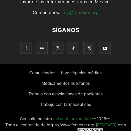
favor de las enfermedades raras en México.
Contáctenos:
info@femexer.org
SÍGANOS
Comunicados
Investigación médica
Medicamentos huérfanos
Trabajo con asociaciones de pacientes
Trabajo con farmacéuticas
Consulte nuestro
aviso de privacidad
—2026—.
Todo el contenido de https://www.femexer.org (
FEMEXER
) está