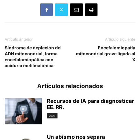
Artículo anterior
Artículo siguiente
Síndrome de depleción del
Encefalomiopatía
ADN mitocondrial, forma
mitocondrial grave ligada al
encefalomiopática con
X
aciduria metilmalónica
Artículos relacionados
Recursos de IA para diagnosticar
EE. RR.
2026
Un abismo nos separa