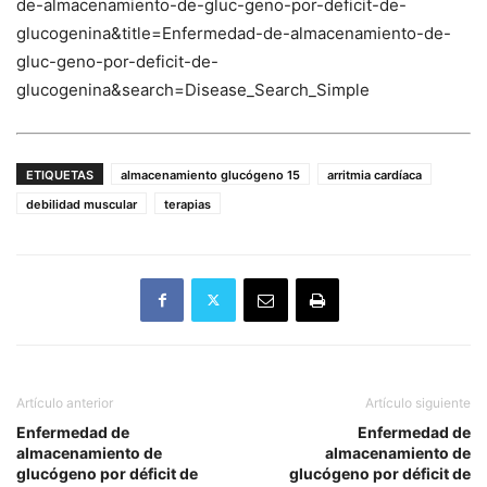
de-almacenamiento-de-gluc-geno-por-deficit-de-
glucogenina&title=Enfermedad-de-almacenamiento-de-
gluc-geno-por-deficit-de-
glucogenina&search=Disease_Search_Simple
ETIQUETAS
almacenamiento glucógeno 15
arritmia cardíaca
debilidad muscular
terapias
Artículo anterior
Artículo siguiente
Enfermedad de
Enfermedad de
almacenamiento de
almacenamiento de
glucógeno por déficit de
glucógeno por déficit de