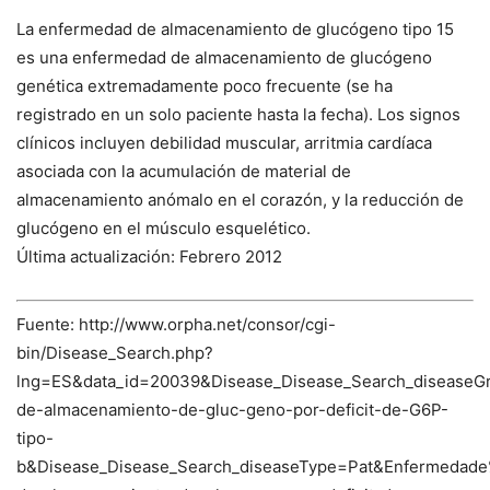
La enfermedad de almacenamiento de glucógeno tipo 15
es una enfermedad de almacenamiento de glucógeno
genética extremadamente poco frecuente (se ha
registrado en un solo paciente hasta la fecha). Los signos
clínicos incluyen debilidad muscular, arritmia cardíaca
asociada con la acumulación de material de
almacenamiento anómalo en el corazón, y la reducción de
glucógeno en el músculo esquelético.
Última actualización: Febrero 2012
Fuente: http://www.orpha.net/consor/cgi-
bin/Disease_Search.php?
lng=ES&data_id=20039&Disease_Disease_Search_diseaseG
de-almacenamiento-de-gluc-geno-por-deficit-de-G6P-
tipo-
b&Disease_Disease_Search_diseaseType=Pat&Enfermeda