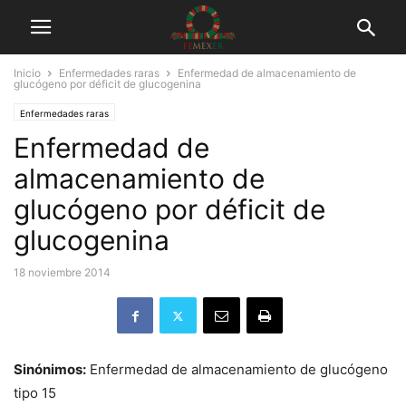
Inicio
Enfermedades raras
Enfermedad de almacenamiento de
glucógeno por déficit de glucogenina
Enfermedades raras
Enfermedad de
almacenamiento de
glucógeno por déficit de
glucogenina
18 noviembre 2014
Sinónimos:
Enfermedad de almacenamiento de glucógeno
tipo 15