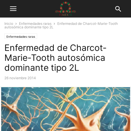
Inicio
Enfermedades raras
Enfermedad de Charcot-Marie-Tooth
autosómica dominante tipo 2L
Enfermedades raras
Enfermedad de Charcot-
Marie-Tooth autosómica
dominante tipo 2L
26 noviembre 2014