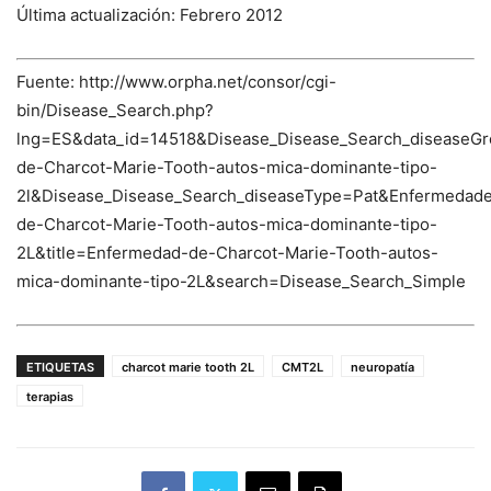
Última actualización: Febrero 2012
Fuente: http://www.orpha.net/consor/cgi-
bin/Disease_Search.php?
lng=ES&data_id=14518&Disease_Disease_Search_diseaseG
de-Charcot-Marie-Tooth-autos-mica-dominante-tipo-
2l&Disease_Disease_Search_diseaseType=Pat&Enfermed
de-Charcot-Marie-Tooth-autos-mica-dominante-tipo-
2L&title=Enfermedad-de-Charcot-Marie-Tooth-autos-
mica-dominante-tipo-2L&search=Disease_Search_Simple
ETIQUETAS
charcot marie tooth 2L
CMT2L
neuropatía
terapias