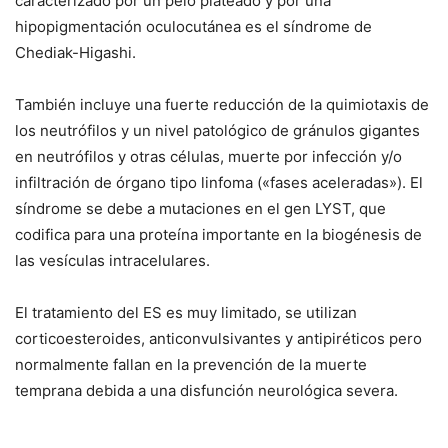
caracterizado por un pelo plateado y por una
hipopigmentación oculocutánea es el síndrome de
Chediak-Higashi.
También incluye una fuerte reducción de la quimiotaxis de
los neutrófilos y un nivel patológico de gránulos gigantes
en neutrófilos y otras células, muerte por infección y/o
infiltración de órgano tipo linfoma («fases aceleradas»). El
síndrome se debe a mutaciones en el gen LYST, que
codifica para una proteína importante en la biogénesis de
las vesículas intracelulares.
El tratamiento del ES es muy limitado, se utilizan
corticoesteroides, anticonvulsivantes y antipiréticos pero
normalmente fallan en la prevención de la muerte
temprana debida a una disfunción neurológica severa.