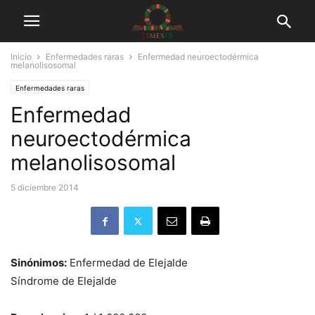
Inicio
Enfermedades raras
Enfermedad neuroectodérmica
melanolisosomal
Enfermedades raras
Enfermedad
neuroectodérmica
melanolisosomal
5 diciembre 2014
Sinónimos:
Enfermedad de Elejalde
Síndrome de Elejalde