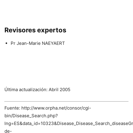
Revisores expertos
Pr Jean-Marie NAEYAERT
Última actualización: Abril 2005
Fuente: http://www.orpha.net/consor/cgi-
bin/Disease_Search.php?
lng=ES&data_id=10323&Disease_Disease_Search_diseaseG
de-