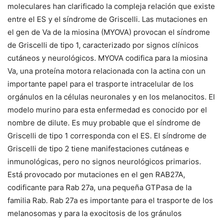
moleculares han clarificado la compleja relación que existe
entre el ES y el síndrome de Griscelli. Las mutaciones en
el gen de Va de la miosina (MYOVA) provocan el síndrome
de Griscelli de tipo 1, caracterizado por signos clínicos
cutáneos y neurológicos. MYOVA codifica para la miosina
Va, una proteína motora relacionada con la actina con un
importante papel para el trasporte intracelular de los
orgánulos en la células neuronales y en los melanocitos. El
modelo murino para esta enfermedad es conocido por el
nombre de dilute. Es muy probable que el síndrome de
Griscelli de tipo 1 corresponda con el ES. El síndrome de
Griscelli de tipo 2 tiene manifestaciones cutáneas e
inmunológicas, pero no signos neurológicos primarios.
Está provocado por mutaciones en el gen RAB27A,
codificante para Rab 27a, una pequeña GTPasa de la
familia Rab. Rab 27a es importante para el trasporte de los
melanosomas y para la exocitosis de los gránulos