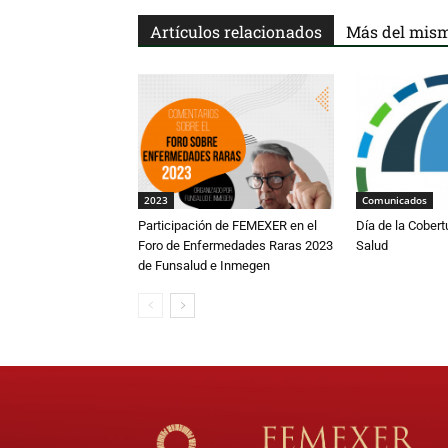
Artículos relacionados
Más del mism
2023
Comunicados
Participación de FEMEXER en el
Día de la Cobert
Foro de Enfermedades Raras 2023
Salud
de Funsalud e Inmegen