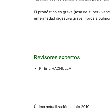
El pronóstico es grave (tasa de supervivenci
enfermedad digestiva grave, fibrosis pulmon
Revisores expertos
Pr Eric HACHULLA
Última actualización: Junio 2010