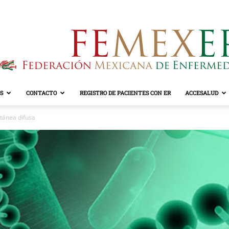
S
CONTACTO
REGISTRO DE PACIENTES CON ER
ACCESALUD
FEMEXER
utánea difusa