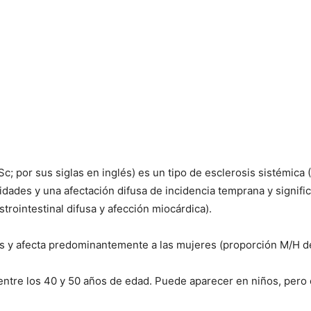
c; por sus siglas en inglés) es un tipo de esclerosis sistémica
idades y una afectación difusa de incidencia temprana y signific
strointestinal difusa y afección miocárdica).
os y afecta predominantemente a las mujeres (proporción M/H 
ntre los 40 y 50 años de edad. Puede aparecer en niños, pero