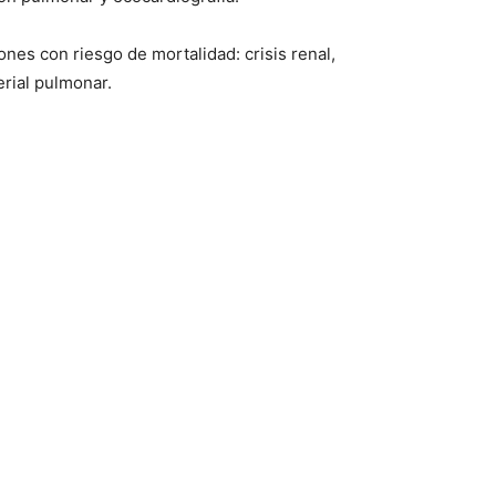
ones con riesgo de mortalidad: crisis renal,
erial pulmonar.