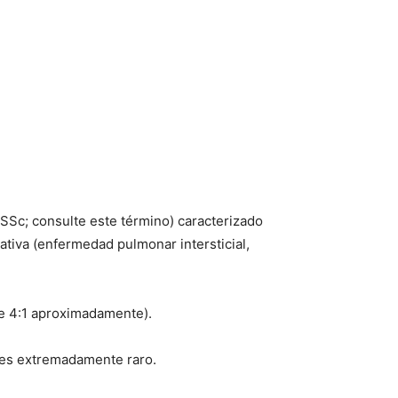
 (SSc; consulte este término) caracterizado
ativa (enfermedad pulmonar intersticial,
de 4:1 aproximadamente).
 es extremadamente raro.