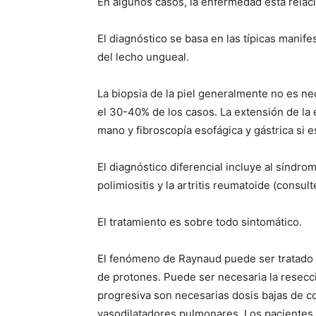
En algunos casos, la enfermedad está relaci
El diagnóstico se basa en las típicas manife
del lecho ungueal.
La biopsia de la piel generalmente no es ne
el 30-40% de los casos. La extensión de la
mano y fibroscopía esofágica y gástrica si e
El diagnóstico diferencial incluye al síndrom
polimiositis y la artritis reumatoide (consul
El tratamiento es sobre todo sintomático.
El fenómeno de Raynaud puede ser tratado c
de protones. Puede ser necesaria la resecci
progresiva son necesarias dosis bajas de c
vasodilatadores pulmonares. Los pacientes 