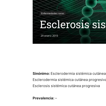
Enfermedades raras
Esclerosis si
29 enero 2015
Sinónimo:
Esclerodermia sistémica cutánea
Esclerodermia sistémica cutánea progresiv
Esclerosis sistémica cutánea progresiva
Prevalencia:
–