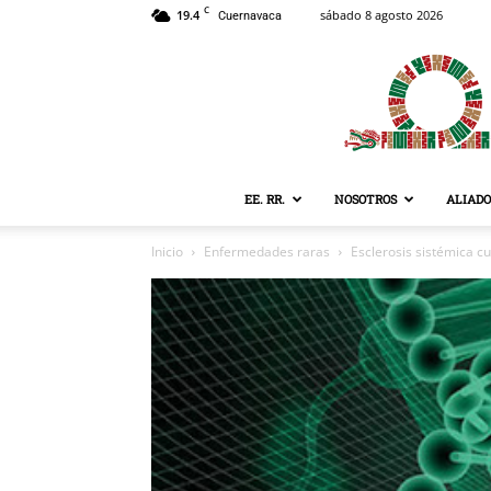
C
19.4
sábado 8 agosto 2026
Cuernavaca
EE. RR.
NOSOTROS
ALIADO
Inicio
Enfermedades raras
Esclerosis sistémica c