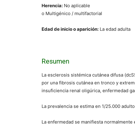
Herencia:
No aplicable
o Multigénico / multifactorial
Edad de inicio o aparición:
La edad adulta
Resumen
La esclerosis sistémica cutánea difusa (dcSS
por una fibrosis cutánea en tronco y extrem
insuficiencia renal oligúrica, enfermedad ga
La prevalencia se estima en 1/25.000 adult
La enfermedad se manifiesta normalmente e