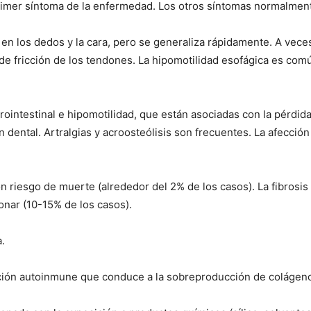
primer síntoma de la enfermedad. Los otros síntomas normalme
en los dedos y la cara, pero se generaliza rápidamente. A veces
 de fricción de los tendones. La hipomotilidad esofágica es com
ntestinal e hipomotilidad, que están asociadas con la pérdida 
 dental. Artralgias y acroosteólisis son frecuentes. La afecci
n riesgo de muerte (alrededor del 2% de los casos). La fibrosi
nar (10-15% de los casos).
.
ción autoinmune que conduce a la sobreproducción de colágen