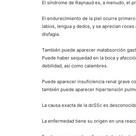
El síndrome de Raynaud es, a menudo, el 
El endurecimiento de la piel ocurre primero 
labios, lengua y dedos, y se aprecian roces
disfagia.
También puede aparecer malabsorción gastroi
Puede haber sequedad en la boca y afección
debilidad, así como calambres.
Puede aparecer insuficiencia renal grave co
también puede aparecer hipertensión pulmo
La causa exacta de la dcSSc es desconocida
La enfermedad tiene su origen en una reac