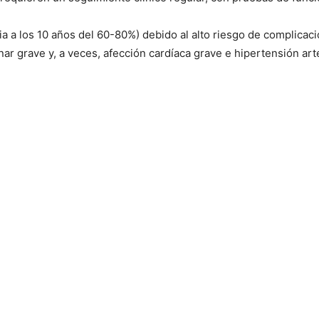
a a los 10 años del 60-80%) debido al alto riesgo de complicaci
ar grave y, a veces, afección cardíaca grave e hipertensión art