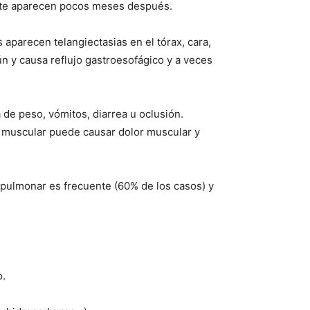
nte aparecen pocos meses después.
 aparecen telangiectasias en el tórax, cara,
ún y causa reflujo gastroesofágico y a veces
de peso, vómitos, diarrea u oclusión.
ón muscular puede causar dolor muscular y
s pulmonar es frecuente (60% de los casos) y
o.