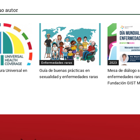
o autor
Enfermedades raras
2023
ura Universal en
Guía de buenas prácticas en
Mesa de diálogo s
sexualidad y enfermedades raras
enfermedades rar
Fundación GIST M