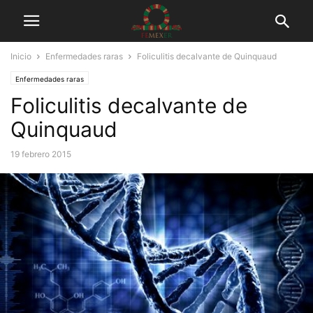
Inicio
Enfermedades raras
Foliculitis decalvante de Quinquaud
Enfermedades raras
Foliculitis decalvante de
Quinquaud
19 febrero 2015