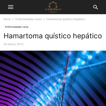
Inicio
Enfermedades raras
Hamartoma quístico hepático
Enfermedades raras
Hamartoma quístico hepático
24 marzo 2015