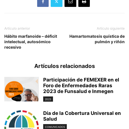
Artículo anterior
Artículo siguiente
Hábito marfanoide – déficit
Hamartomatosis quística de
intelectual, autosómico
pulmón y riñón
recesivo
Artículos relacionados
Participación de FEMEXER en el
Foro de Enfermedades Raras
2023 de Funsalud e Inmegen
2023
Día de la Cobertura Universal en
Salud
COMUNICADOS