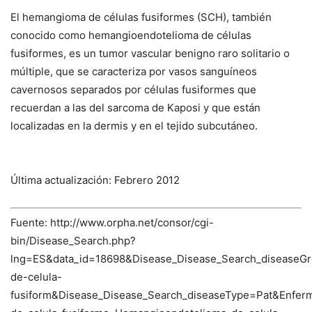
El hemangioma de células fusiformes (SCH), también
conocido como hemangioendotelioma de células
fusiformes, es un tumor vascular benigno raro solitario o
múltiple, que se caracteriza por vasos sanguíneos
cavernosos separados por células fusiformes que
recuerdan a las del sarcoma de Kaposi y que están
localizadas en la dermis y en el tejido subcutáneo.
Última actualización: Febrero 2012
Fuente: http://www.orpha.net/consor/cgi-
bin/Disease_Search.php?
lng=ES&data_id=18698&Disease_Disease_Search_diseaseG
de-celula-
fusiform&Disease_Disease_Search_diseaseType=Pat&En