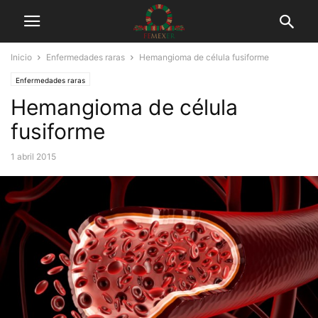
Inicio
Enfermedades raras
Hemangioma de célula fusiforme
Enfermedades raras
Hemangioma de célula
fusiforme
1 abril 2015