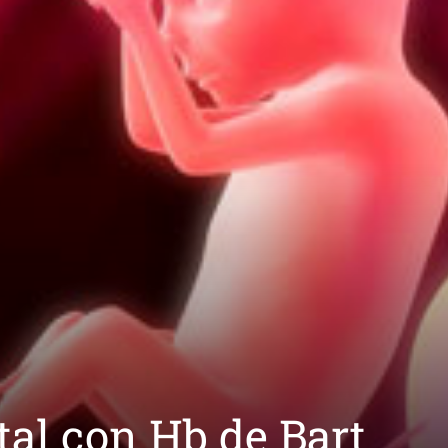
tal con Hb de Bart