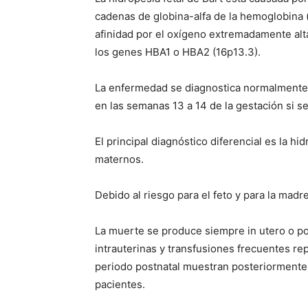
cadenas de globina-alfa de la hemoglobina 
afinidad por el oxígeno extremadamente alta
los genes
HBA1
o
HBA2
(16p13.3).
La enfermedad se diagnostica normalmente 
en las semanas 13 a 14 de la gestación si s
El principal diagnóstico diferencial es la h
maternos.
Debido al riesgo para el feto y para la madr
La muerte se produce siempre
in utero
o po
intrauterinas y transfusiones frecuentes rep
periodo postnatal muestran posteriormente
pacientes.