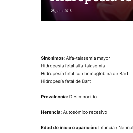
25 junio 2015
Sinònimos:
Alfa-talasemia mayor
Hidropesía fetal alfa-talasemia
Hidropesía fetal con hemoglobina de Bart
Hidropesía fetal de Bart
Prevalencia:
Desconocido
Herencia:
Autosòmico recesivo
Edad de inicio o apariciòn:
Infancia / Neonat