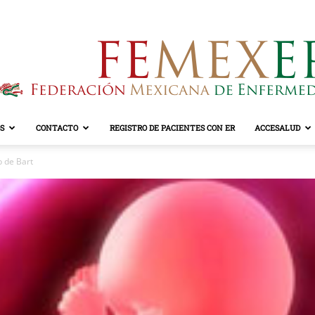
S
CONTACTO
REGISTRO DE PACIENTES CON ER
ACCESALUD
FEMEXER
b de Bart