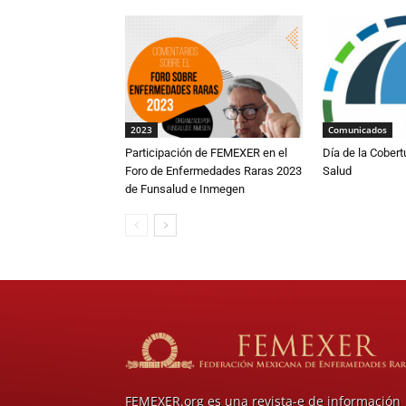
2023
Comunicados
Participación de FEMEXER en el
Día de la Cobert
Foro de Enfermedades Raras 2023
Salud
de Funsalud e Inmegen
FEMEXER.org es una revista-e de información