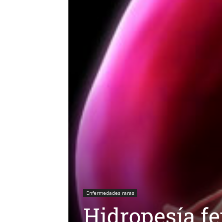
Enfermedades raras
Hidropesía fe