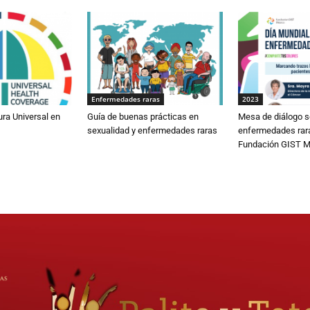
Enfermedades raras
2023
ura Universal en
Guía de buenas prácticas en
Mesa de diálogo s
sexualidad y enfermedades raras
enfermedades rar
Fundación GIST M