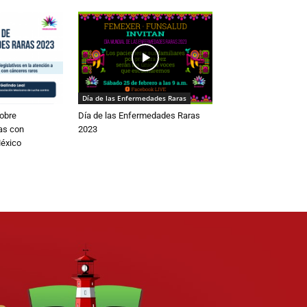
Día de las Enfermedades Raras
obre
Día de las Enfermedades Raras
as con
2023
éxico