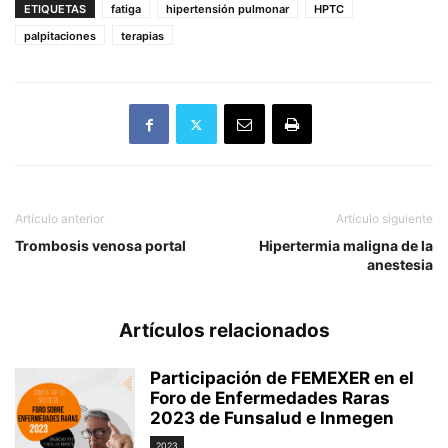
ETIQUETAS
fatiga
hipertensión pulmonar
HPTC
palpitaciones
terapias
Artículo anterior
Artículo siguiente
Trombosis venosa portal
Hipertermia maligna de la
anestesia
Artículos relacionados
Participación de FEMEXER en el
Foro de Enfermedades Raras
2023 de Funsalud e Inmegen
2023