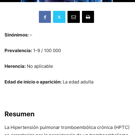
Sinónimos:
–
Prevalencia:
1-9 / 100 000
Herencia:
No aplicable
Edad de inicio o aparición:
La edad adulta
Resumen
La Hipertensión pulmonar tromboembólica crónica (HPTC)