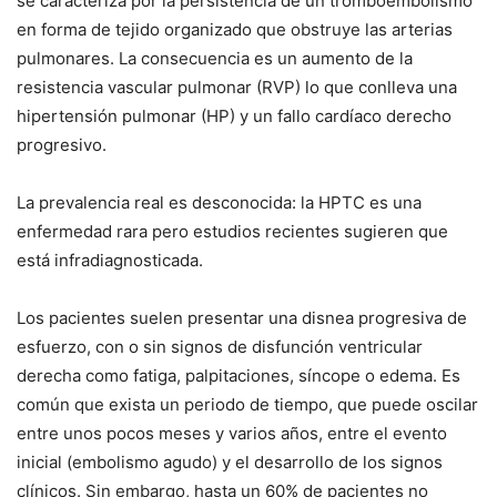
se caracteriza por la persistencia de un tromboembolismo
en forma de tejido organizado que obstruye las arterias
pulmonares. La consecuencia es un aumento de la
resistencia vascular pulmonar (RVP) lo que conlleva una
hipertensión pulmonar (HP) y un fallo cardíaco derecho
progresivo.
La prevalencia real es desconocida: la HPTC es una
enfermedad rara pero estudios recientes sugieren que
está infradiagnosticada.
Los pacientes suelen presentar una disnea progresiva de
esfuerzo, con o sin signos de disfunción ventricular
derecha como fatiga, palpitaciones, síncope o edema. Es
común que exista un periodo de tiempo, que puede oscilar
entre unos pocos meses y varios años, entre el evento
inicial (embolismo agudo) y el desarrollo de los signos
clínicos. Sin embargo, hasta un 60% de pacientes no