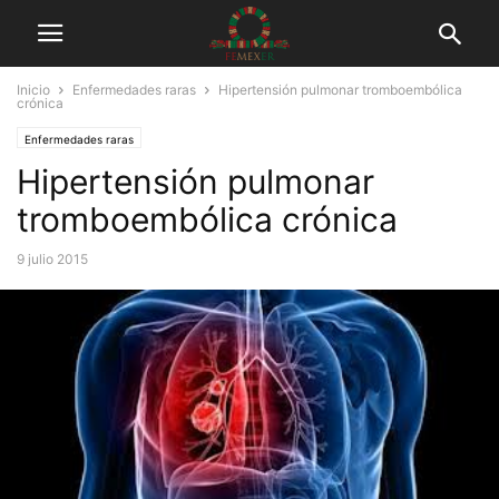
Inicio
Enfermedades raras
Hipertensión pulmonar tromboembólica
crónica
Enfermedades raras
Hipertensión pulmonar
tromboembólica crónica
9 julio 2015