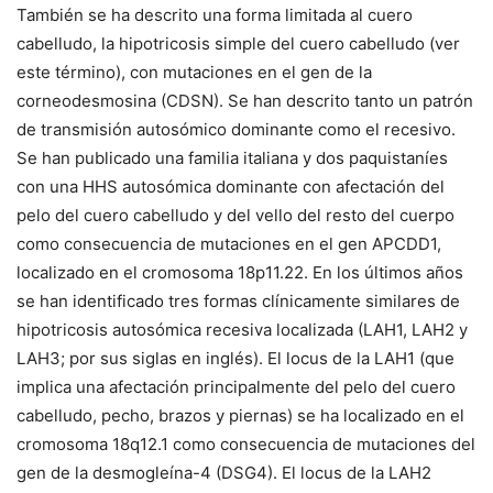
También se ha descrito una forma limitada al cuero
cabelludo, la hipotricosis simple del cuero cabelludo (ver
este término), con mutaciones en el gen de la
corneodesmosina (CDSN). Se han descrito tanto un patrón
de transmisión autosómico dominante como el recesivo.
Se han publicado una familia italiana y dos paquistaníes
con una HHS autosómica dominante con afectación del
pelo del cuero cabelludo y del vello del resto del cuerpo
como consecuencia de mutaciones en el gen
APCDD1
,
localizado en el cromosoma 18p11.22. En los últimos años
se han identificado tres formas clínicamente similares de
hipotricosis autosómica recesiva localizada (LAH1, LAH2 y
LAH3; por sus siglas en inglés). El locus de la LAH1 (que
implica una afectación principalmente del pelo del cuero
cabelludo, pecho, brazos y piernas) se ha localizado en el
cromosoma 18q12.1 como consecuencia de mutaciones del
gen de la desmogleína-4 (
DSG4
). El locus de la LAH2