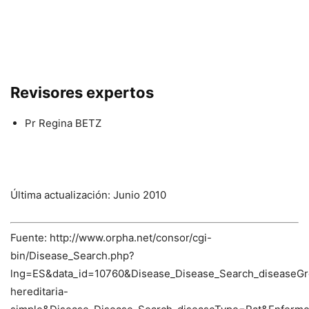
Revisores expertos
Pr Regina BETZ
Última actualización: Junio 2010
Fuente: http://www.orpha.net/consor/cgi-
bin/Disease_Search.php?
lng=ES&data_id=10760&Disease_Disease_Search_diseaseGro
hereditaria-