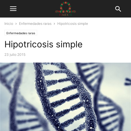
Inicio
Enfermedades raras
Hipotricosis simple
Enfermedades raras
Hipotricosis simple
23 julio 2015