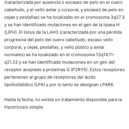
(caracterizada por ausencia o escasez de pelo en el cuero
cabelludo, y el vello axilar y corporal, y escasez de pelo en
cejas y pestañas) se ha localizado en el cromosoma 3q27.3
y se han identificado mutaciones en el gen de la lipasa H
(
LIPH
). El locus de la LAH3 (caracterizada por una pérdida
progresiva del pelo del cuero cabelludo, escaso vello
corporal, y cejas, pestañas, y vello púbico y axilar
normales) se ha localizado en el cromosoma 13q14.11-
q21.32 y se han identificado mutaciones en un gen del
receptor acoplado a proteínas G (
P2RY5
). Estos receptores
pertenecen al grupo de receptores del ácido
lipofosfatídico (LPA) y por lo tanto se designan LPAR6.
Hasta la fecha, no existe un tratamiento disponible para la
hipotricosis simple.