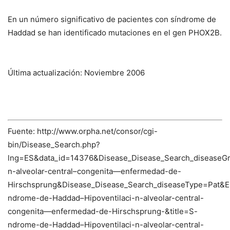
En un número significativo de pacientes con síndrome de
Haddad se han identificado mutaciones en el gen
PHOX2B
.
Última actualización: Noviembre 2006
Fuente: http://www.orpha.net/consor/cgi-
bin/Disease_Search.php?
lng=ES&data_id=14376&Disease_Disease_Search_diseaseGr
n-alveolar-central–congenita—enfermedad-de-
Hirschsprung&Disease_Disease_Search_diseaseType=Pa
ndrome-de-Haddad–Hipoventilaci-n-alveolar-central-
congenita—enfermedad-de-Hirschsprung-&title=S-
ndrome-de-Haddad–Hipoventilaci-n-alveolar-central-