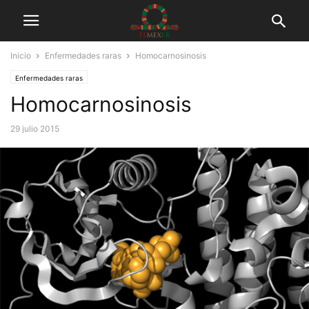
Inicio
Enfermedades raras
Homocarnosinosis
Enfermedades raras
Homocarnosinosis
29 julio 2015