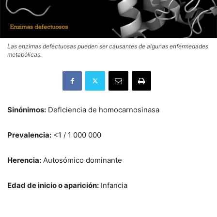
Las enzimas defectuosas pueden ser causantes de algunas enfermedades
metabólicas.
Sinónimos:
Deficiencia de homocarnosinasa
Prevalencia:
<1 / 1 000 000
Herencia:
Autosómico dominante
Edad de inicio o aparición:
Infancia