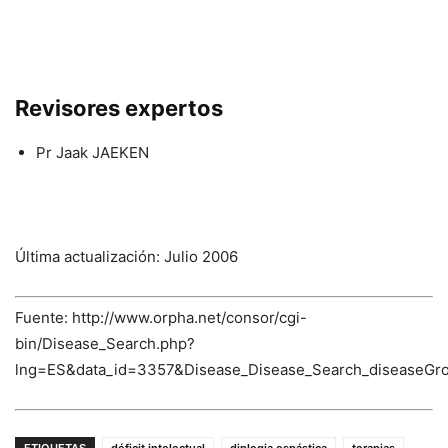
Revisores expertos
Pr Jaak JAEKEN
Última actualización: Julio 2006
Fuente: http://www.orpha.net/consor/cgi-
bin/Disease_Search.php?
lng=ES&data_id=3357&Disease_Disease_Search_diseaseGr