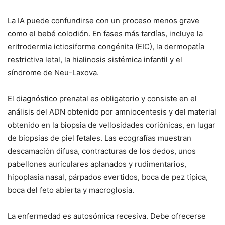
La IA puede confundirse con un proceso menos grave
como el bebé colodión. En fases más tardías, incluye la
eritrodermia ictiosiforme congénita (EIC), la dermopatía
restrictiva letal, la hialinosis sistémica infantil y el
síndrome de Neu-Laxova.
El diagnóstico prenatal es obligatorio y consiste en el
análisis del ADN obtenido por amniocentesis y del material
obtenido en la biopsia de vellosidades coriónicas, en lugar
de biopsias de piel fetales. Las ecografías muestran
descamación difusa, contracturas de los dedos, unos
pabellones auriculares aplanados y rudimentarios,
hipoplasia nasal, párpados evertidos, boca de pez típica,
boca del feto abierta y macroglosia.
La enfermedad es autosómica recesiva. Debe ofrecerse