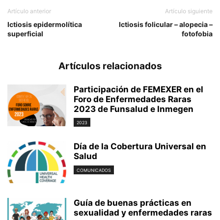
Artículo anterior
Artículo siguiente
Ictiosis epidermolítica
Ictiosis folicular – alopecia –
superficial
fotofobia
Artículos relacionados
Participación de FEMEXER en el
Foro de Enfermedades Raras
2023 de Funsalud e Inmegen
2023
Día de la Cobertura Universal en
Salud
COMUNICADOS
Guía de buenas prácticas en
sexualidad y enfermedades raras