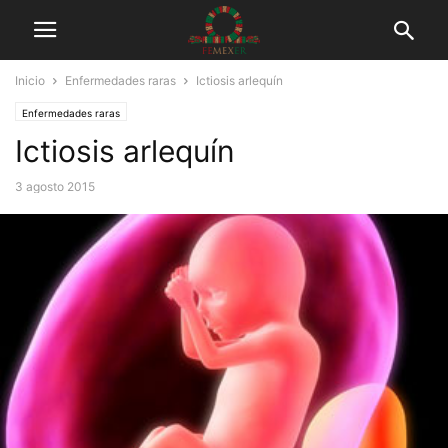
Inicio
Enfermedades raras
Ictiosis arlequín
Enfermedades raras
Ictiosis arlequín
3 agosto 2015