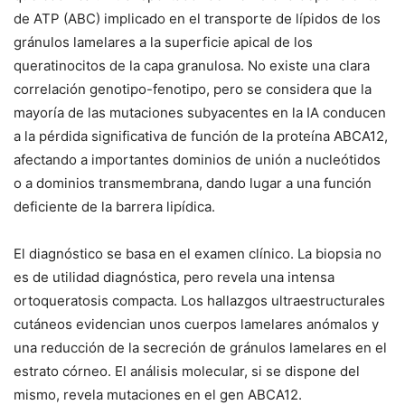
de ATP (ABC) implicado en el transporte de lípidos de los
gránulos lamelares a la superficie apical de los
queratinocitos de la capa granulosa. No existe una clara
correlación genotipo-fenotipo, pero se considera que la
mayoría de las mutaciones subyacentes en la IA conducen
a la pérdida significativa de función de la proteína ABCA12,
afectando a importantes dominios de unión a nucleótidos
o a dominios transmembrana, dando lugar a una función
deficiente de la barrera lipídica.
El diagnóstico se basa en el examen clínico. La biopsia no
es de utilidad diagnóstica, pero revela una intensa
ortoqueratosis compacta. Los hallazgos ultraestructurales
cutáneos evidencian unos cuerpos lamelares anómalos y
una reducción de la secreción de gránulos lamelares en el
estrato córneo. El análisis molecular, si se dispone del
mismo, revela mutaciones en el gen
ABCA12
.