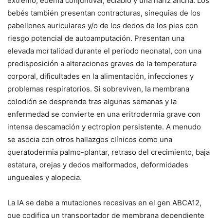
extremo, edema conjuntival, eclabio y una nariz ancha. Los
bebés también presentan contracturas, sinequias de los
pabellones auriculares y/o de los dedos de los pies con
riesgo potencial de autoamputación. Presentan una
elevada mortalidad durante el período neonatal, con una
predisposición a alteraciones graves de la temperatura
corporal, dificultades en la alimentación, infecciones y
problemas respiratorios. Si sobreviven, la membrana
colodión se desprende tras algunas semanas y la
enfermedad se convierte en una eritrodermia grave con
intensa descamación y ectropion persistente. A menudo
se asocia con otros hallazgos clínicos como una
queratodermia palmo-plantar, retraso del crecimiento, baja
estatura, orejas y dedos malformados, deformidades
ungueales y alopecia.
La IA se debe a mutaciones recesivas en el gen
ABCA12
,
que codifica un transportador de membrana dependiente