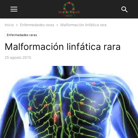
Inicio
Enfermedades raras
Malformación linfática rara
Enfermedades raras
Malformación linfática rara
25 agosto 2015