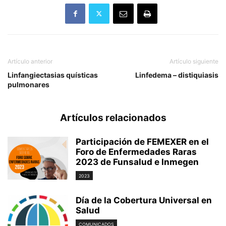
Artículo anterior
Artículo siguiente
Linfangiectasias quísticas
Linfedema – distiquiasis
pulmonares
Artículos relacionados
Participación de FEMEXER en el
Foro de Enfermedades Raras
2023 de Funsalud e Inmegen
2023
Día de la Cobertura Universal en
Salud
COMUNICADOS