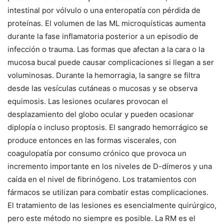
intestinal por vólvulo o una enteropatía con pérdida de
proteínas. El volumen de las ML microquísticas aumenta
durante la fase inflamatoria posterior a un episodio de
infección o trauma. Las formas que afectan a la cara o la
mucosa bucal puede causar complicaciones si llegan a ser
voluminosas. Durante la hemorragia, la sangre se filtra
desde las vesículas cutáneas o mucosas y se observa
equimosis. Las lesiones oculares provocan el
desplazamiento del globo ocular y pueden ocasionar
diplopía o incluso proptosis. El sangrado hemorrágico se
produce entonces en las formas viscerales, con
coagulopatía por consumo crónico que provoca un
incremento importante en los niveles de D-dímeros y una
caída en el nivel de fibrinógeno. Los tratamientos con
fármacos se utilizan para combatir estas complicaciones.
El tratamiento de las lesiones es esencialmente quirúrgico,
pero este método no siempre es posible. La RM es el