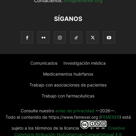
Contáctenos:
info@femexer.org
SÍGANOS
Comunicados
Investigación médica
Medicamentos huérfanos
Trabajo con asociaciones de pacientes
Trabajo con farmacéuticas
Consulte nuestro
aviso de privacidad
—2026—.
Todo el contenido de https://www.femexer.org (
FEMEXER
) está
sujeto a los términos de la licencia
Creative
Commons Atribución-NoComercial-CompartirIgual 4.0