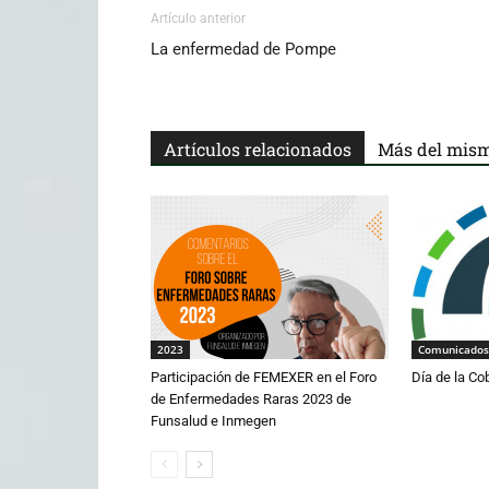
Artículo anterior
La enfermedad de Pompe
Artículos relacionados
Más del mism
2023
Comunicados
Participación de FEMEXER en el Foro
Día de la Co
de Enfermedades Raras 2023 de
Funsalud e Inmegen