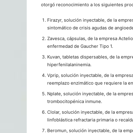
otorgó reconocimiento a los siguientes pro
Firazyr, solución inyectable, de la empr
sintomático de crisis agudas de angioed
Zavesca, cápsulas, de la empresa Actelio
enfermedad de Gaucher Tipo 1.
Kuvan, tabletas dispersables, de la empr
hiperfenilalaninemia.
Vprip, solución inyectable, de la empres
reemplazo enzimático que requiere la e
Nplate, solución inyectable, de la empr
trombocitopénica inmune.
Clolar, solución inyectable, de la empre
linfoblástica refractaria primaria o recaí
Beromun, solución inyectable, de la em