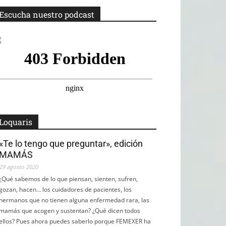
Escucha nuestro podcast
Loquaris
«Te lo tengo que preguntar», edición
MAMÁS
29 agosto 2020
¿Qué sabemos de lo que piensan, sienten, sufren,
gozan, hacen... los cuidadores de pacientes, los
hermanos que no tienen alguna enfermedad rara, las
mamás que acogen y sustentan? ¿Qué dicen todos
ellos? Pues ahora puedes saberlo porque FEMEXER ha