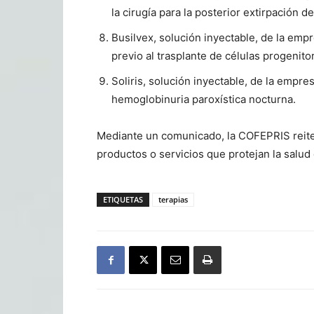
la cirugía para la posterior extirpación de
Busilvex, solución inyectable, de la em
previo al trasplante de células progenit
Soliris, solución inyectable, de la empr
hemoglobinuria paroxística nocturna.
Mediante un comunicado, la COFEPRIS reite
productos o servicios que protejan la salud
ETIQUETAS
terapias