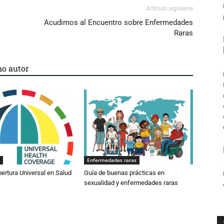
Artículo siguiente
Acudimos al Encuentro sobre Enfermedades
Raras
o autor
Enfermedades raras
bertura Universal en Salud
Guía de buenas prácticas en
sexualidad y enfermedades raras