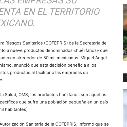
 LAS EMPRESAS SU
ENTA EN EL TERRITORIO
XICANO.
tra Riesgos Sanitarios (COFEPRIS) de la Secretaría de
ento a nueve productos denominados «huérfanos» que
 padecen alrededor de 50 mil mexicanos. Miguel Ángel
ismo, anunció que esta decisión beneficia a los
tos productos al facilitar a las empresas su
o.
la Salud, OMS, los productos huérfanos son aquellos
specíficos que sufre una población pequeña en un país
il habitantes).
torización Sanitaria de la COFEPRIS, informó que se