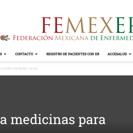
S
CONTACTO
REGISTRO DE PACIENTES CON ER
ACCESALUD
FEMEXER
ra enfermedades raras
a medicinas para