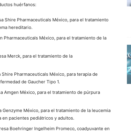
ductos huérfanos:
esa Shire Pharmaceuticals México, para el tratamiento
ema hereditario.
n Pharmaceuticals México, para el tratamiento de la
esa Merck, para el tratamiento de la
a Shire Pharmaceuticals México, para terapia de
nfermedad de Gaucher Tipo 1.
esa Amgen México, para el tratamiento de púrpura
sa Genzyme México, para el tratamiento de la leucemia
da en pacientes pediátricos y adultos.
presa Boehringer Ingelheim Promeco, coadyuvante en