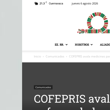
C
21.3
jueves 6 agosto 2026
Cuernavaca
EE. RR.
NOSOTROS
ALIADO
Inicio
Comunicados
COFEPRIS avala medicinas pa
Comunicados
COFEPRIS aval