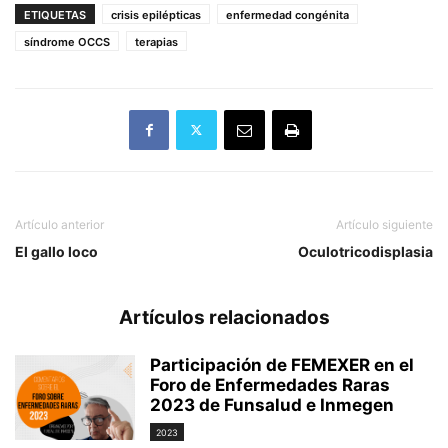
ETIQUETAS
crisis epilépticas
enfermedad congénita
síndrome OCCS
terapias
Artículo anterior
Artículo siguiente
El gallo loco
Oculotricodisplasia
Artículos relacionados
Participación de FEMEXER en el
Foro de Enfermedades Raras
2023 de Funsalud e Inmegen
2023