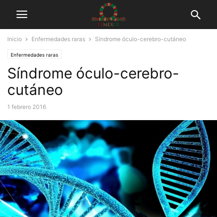
Inicio
Enfermedades raras
Síndrome óculo-cerebro-cutáneo
Enfermedades raras
Síndrome óculo-cerebro-
cutáneo
1 febrero 2016