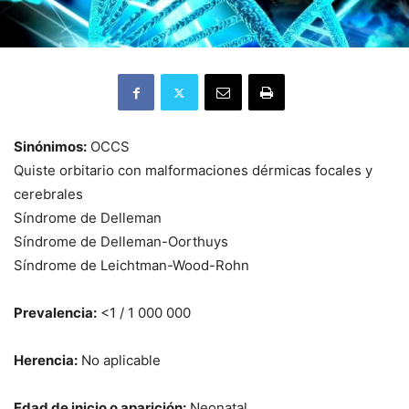
Sinónimos:
OCCS
Quiste orbitario con malformaciones dérmicas focales y
cerebrales
Síndrome de Delleman
Síndrome de Delleman-Oorthuys
Síndrome de Leichtman-Wood-Rohn
Prevalencia:
<1 / 1 000 000
Herencia:
No aplicable
Edad de inicio o aparición:
Neonatal