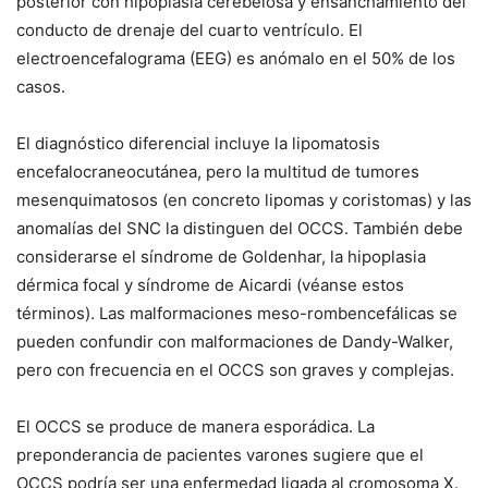
posterior con hipoplasia cerebelosa y ensanchamiento del
conducto de drenaje del cuarto ventrículo. El
electroencefalograma (EEG) es anómalo en el 50% de los
casos.
El diagnóstico diferencial incluye la lipomatosis
encefalocraneocutánea, pero la multitud de tumores
mesenquimatosos (en concreto lipomas y coristomas) y las
anomalías del SNC la distinguen del OCCS. También debe
considerarse el síndrome de Goldenhar, la hipoplasia
dérmica focal y síndrome de Aicardi (véanse estos
términos). Las malformaciones meso-rombencefálicas se
pueden confundir con malformaciones de Dandy-Walker,
pero con frecuencia en el OCCS son graves y complejas.
El OCCS se produce de manera esporádica. La
preponderancia de pacientes varones sugiere que el
OCCS podría ser una enfermedad ligada al cromosoma X.