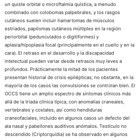
un quiste orbital o microftalmia quística, a menudo
combinado con colobomas palpebrales, y los rasgos
cutáneos suelen incluir hamartomas de músculos
estriados, papilomas cutáneos múltiples en la región
periorbital (pedunculados o digitiformes) y
aplasia/hipoplasia focal (principalmente en el cuello y en la
cara). El retraso en el desarrollo y la discapacidad
intelectual pueden variar desde retrasos muy leves a
profundos. Prácticamente la mitad de los pacientes
presentan historial de crisis epilépticas; no obstante, en la
mayoría de los casos las convulsiones se controlan bien. El
OCCS tiene un amplio espectro de síntomas clínicos más
allá de la tríada clínica típica, con anomalías craneales,
vertebrales y costales, así como hendiduras
craneofaciales, incluido en algunos casos un defecto del
ala nasal y pabellones auditivos anómalos. Testículo no
descendido (Criptorquidia) se ha observado en algunos