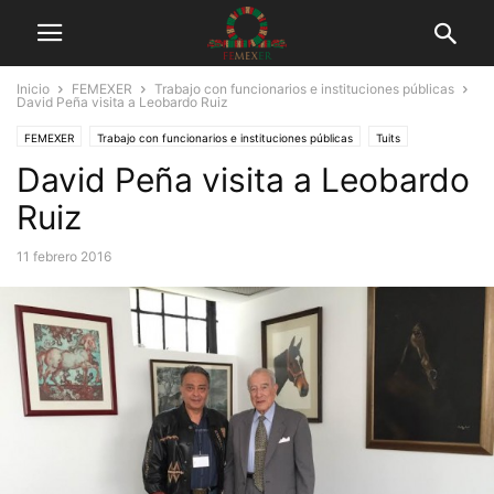
Inicio
FEMEXER
Trabajo con funcionarios e instituciones públicas
David Peña visita a Leobardo Ruiz
FEMEXER
Trabajo con funcionarios e instituciones públicas
Tuits
David Peña visita a Leobardo
Ruiz
11 febrero 2016