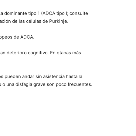
 dominante tipo 1 (ADCA tipo I; consulte
ación de las células de Purkinje.
ropeos de ADCA.
ran deterioro cognitivo. En etapas más
s pueden andar sin asistencia hasta la
o o una disfagia grave son poco frecuentes.