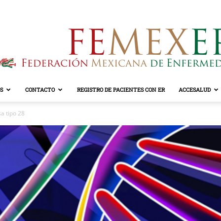
S
CONTACTO
REGISTRO DE PACIENTES CON ER
ACCESALUD
FEMEXER
a tipo 28