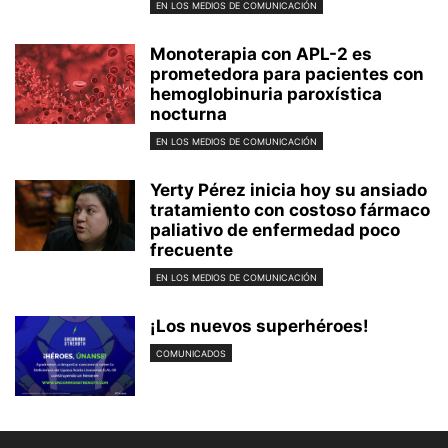
EN LOS MEDIOS DE COMUNICACIÓN
Monoterapia con APL-2 es
prometedora para pacientes con
hemoglobinuria paroxística
nocturna
EN LOS MEDIOS DE COMUNICACIÓN
Yerty Pérez inicia hoy su ansiado
tratamiento con costoso fármaco
paliativo de enfermedad poco
frecuente
EN LOS MEDIOS DE COMUNICACIÓN
¡Los nuevos superhéroes!
COMUNICADOS