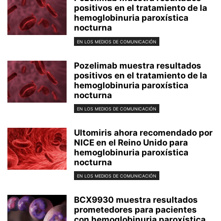
positivos en el tratamiento de la
hemoglobinuria paroxística
nocturna
EN LOS MEDIOS DE COMUNICACIÓN
Pozelimab muestra resultados
positivos en el tratamiento de la
hemoglobinuria paroxística
nocturna
EN LOS MEDIOS DE COMUNICACIÓN
Ultomiris ahora recomendado por
NICE en el Reino Unido para
hemoglobinuria paroxística
nocturna
EN LOS MEDIOS DE COMUNICACIÓN
BCX9930 muestra resultados
prometedores para pacientes
con hemoglobinuria paroxística