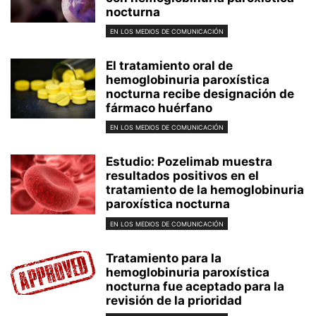
nocturna
EN LOS MEDIOS DE COMUNICACIÓN
El tratamiento oral de
hemoglobinuria paroxística
nocturna recibe designación de
fármaco huérfano
EN LOS MEDIOS DE COMUNICACIÓN
Estudio: Pozelimab muestra
resultados positivos en el
tratamiento de la hemoglobinuria
paroxística nocturna
EN LOS MEDIOS DE COMUNICACIÓN
Tratamiento para la
hemoglobinuria paroxística
nocturna fue aceptado para la
revisión de la prioridad