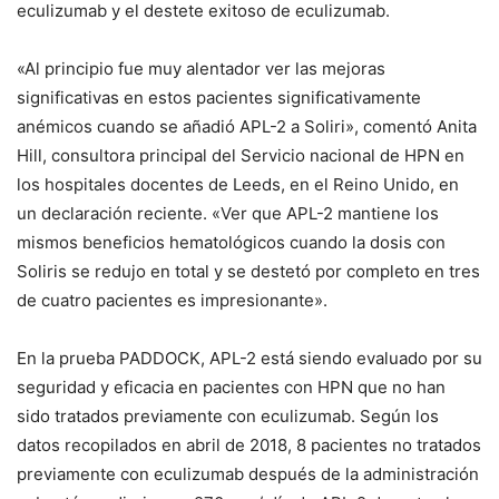
eculizumab y el destete exitoso de eculizumab.
«Al principio fue muy alentador ver las mejoras
significativas en estos pacientes significativamente
anémicos cuando se añadió APL-2 a Soliri», comentó Anita
Hill, consultora principal del Servicio nacional de HPN en
los hospitales docentes de Leeds, en el Reino Unido, en
un
declaración reciente.
«Ver que APL-2 mantiene los
mismos beneficios hematológicos cuando la dosis con
Soliris se redujo en total y se destetó por completo en tres
de cuatro pacientes es impresionante».
En la prueba PADDOCK, APL-2 está siendo evaluado por su
seguridad y eficacia en pacientes con HPN que no han
sido tratados previamente con eculizumab.
Según los
datos recopilados en abril de 2018, 8 pacientes no tratados
previamente con eculizumab después de la administración