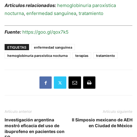
Artículos relacionados:
hemoglobinuria paroxística
nocturna
,
enfermedad sanguínea
,
tratamiento
Fuente:
https://goo.gl/qox7k5
ETIQUETAS
enfermedad sanguínea
hemoglobinuria paroxística nocturna
terapias
tratamiento
Artículo anterior
Artículo siguiente
Investigación argentina
II Simposio mexicano de AEH
mostró eficacia del uso de
en Ciudad de México
ibuprofeno en pacientes con