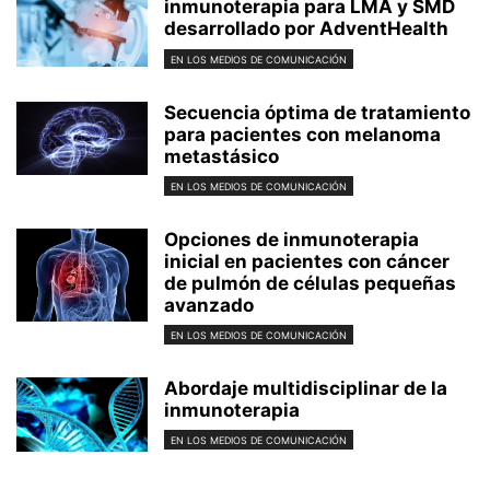
inmunoterapia para LMA y SMD
desarrollado por AdventHealth
EN LOS MEDIOS DE COMUNICACIÓN
Secuencia óptima de tratamiento
para pacientes con melanoma
metastásico
EN LOS MEDIOS DE COMUNICACIÓN
Opciones de inmunoterapia
inicial en pacientes con cáncer
de pulmón de células pequeñas
avanzado
EN LOS MEDIOS DE COMUNICACIÓN
Abordaje multidisciplinar de la
inmunoterapia
EN LOS MEDIOS DE COMUNICACIÓN