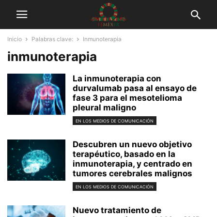
Inicio
Palabras clave:
Inmunoterapia
inmunoterapia
La inmunoterapia con
durvalumab pasa al ensayo de
fase 3 para el mesotelioma
pleural maligno
EN LOS MEDIOS DE COMUNICACIÓN
Descubren un nuevo objetivo
terapéutico, basado en la
inmunoterapia, y centrado en
tumores cerebrales malignos
EN LOS MEDIOS DE COMUNICACIÓN
Nuevo tratamiento de