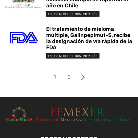
año en Chile
EN LOS MEDIOS DE COMUNICACIÓN
El tratamiento de mieloma
múltiple, Galinpepimut-S, recibe
la designación de vía rápida de la
FDA
EN LOS MEDIOS DE COMUNICACIÓN
1
2