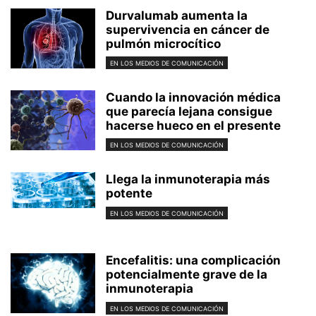
Durvalumab aumenta la
supervivencia en cáncer de
pulmón microcítico
EN LOS MEDIOS DE COMUNICACIÓN
Cuando la innovación médica
que parecía lejana consigue
hacerse hueco en el presente
EN LOS MEDIOS DE COMUNICACIÓN
Llega la inmunoterapia más
potente
EN LOS MEDIOS DE COMUNICACIÓN
Encefalitis: una complicación
potencialmente grave de la
inmunoterapia
EN LOS MEDIOS DE COMUNICACIÓN