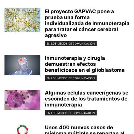
El proyecto GAPVAC pone a
prueba una forma
individualizada de inmunoterapia
para tratar el cáncer cerebral
agresivo
EN LOS MEDIOS DE COMUNICACIÓN
Inmunoterapia y cirugía
demuestran efectos
beneficiosos en el glioblastoma
EN LOS MEDIOS DE COMUNICACIÓN
Algunas células cancerígenas se
esconden de los tratamientos de
inmunoterapia
EN LOS MEDIOS DE COMUNICACIÓN
Unos 400 nuevos casos de
mieloma múltiple se reportan al