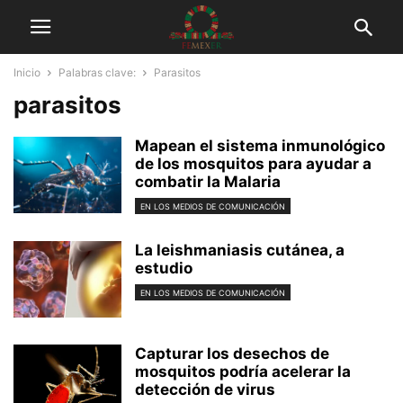
Inicio
Palabras clave:
Parasitos
parasitos
Mapean el sistema inmunológico
de los mosquitos para ayudar a
combatir la Malaria
EN LOS MEDIOS DE COMUNICACIÓN
La leishmaniasis cutánea, a
estudio
EN LOS MEDIOS DE COMUNICACIÓN
Capturar los desechos de
mosquitos podría acelerar la
detección de virus