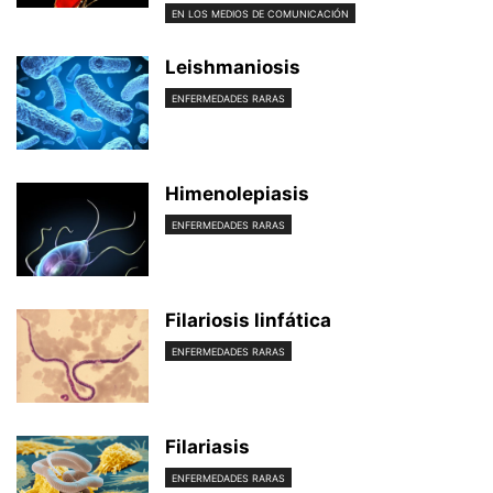
EN LOS MEDIOS DE COMUNICACIÓN
Leishmaniosis
ENFERMEDADES RARAS
Himenolepiasis
ENFERMEDADES RARAS
Filariosis linfática
ENFERMEDADES RARAS
Filariasis
ENFERMEDADES RARAS