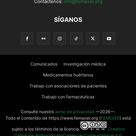
Contáctenos:
info@femexer.org
SÍGANOS
Comunicados
Investigación médica
Medicamentos huérfanos
Trabajo con asociaciones de pacientes
Trabajo con farmacéuticas
Consulte nuestro
aviso de privacidad
—2026—.
Todo el contenido de https://www.femexer.org (
FEMEXER
) está
sujeto a los términos de la licencia
Creative
Commons Atribución-NoComercial-CompartirIgual 4.0