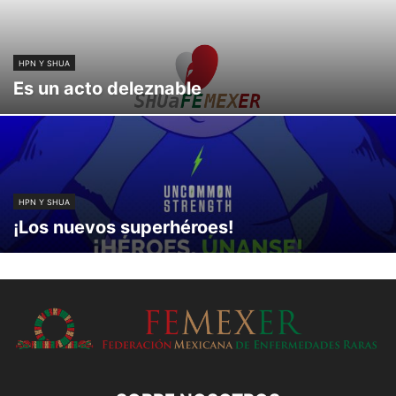
HPN Y SHUA
Es un acto deleznable
HPN Y SHUA
¡Los nuevos superhéroes!