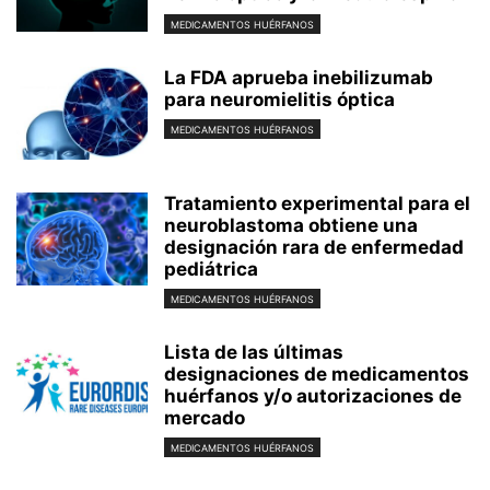
MEDICAMENTOS HUÉRFANOS
La FDA aprueba inebilizumab
para neuromielitis óptica
MEDICAMENTOS HUÉRFANOS
Tratamiento experimental para el
neuroblastoma obtiene una
designación rara de enfermedad
pediátrica
MEDICAMENTOS HUÉRFANOS
Lista de las últimas
designaciones de medicamentos
huérfanos y/o autorizaciones de
mercado
MEDICAMENTOS HUÉRFANOS