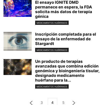
El ensayo IGNITE DMD
permanece en espera, la FDA
solicita más datos de terapia
génica
MEDICAMENTOS HUÉRFANOS
Inscripción completada para el
ensayo de la enfermedad de
Stargardt
MEDICAMENTOS HUÉRFANOS
Un producto de terapias
avanzadas que combina edición
genómica y bioingeniería tisular,
designado medicamento
huérfano para la...
MEDICAMENTOS HUÉRFANOS
3
4
5