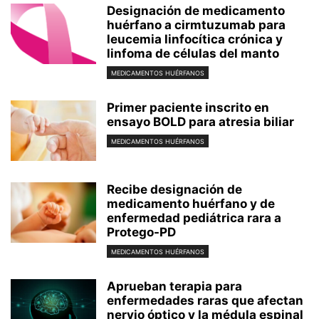
Designación de medicamento
huérfano a cirmtuzumab para
leucemia linfocítica crónica y
linfoma de células del manto
MEDICAMENTOS HUÉRFANOS
Primer paciente inscrito en
ensayo BOLD para atresia biliar
MEDICAMENTOS HUÉRFANOS
Recibe designación de
medicamento huérfano y de
enfermedad pediátrica rara a
Protego-PD
MEDICAMENTOS HUÉRFANOS
Aprueban terapia para
enfermedades raras que afectan
nervio óptico y la médula espinal