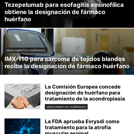
Tezepelumab para esofagitis eosinofílica
obtiene la designación de fármaco
huérfano
MEDICAMENTOS HUÉRFANOS
IMX-110 para sarcoma de tejidos blandos
recibe la designación de fármaco huérfano
La Comisión Europea concede
designación de huérfano para
tratamiento de la acondroplasia
MEDICAMENTOS HUÉRFANOS
La FDA aprueba Evrysdi como
tratamiento para la atrofia
muscular espinal