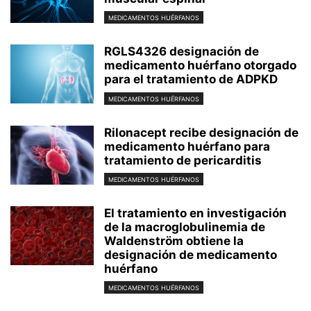
MEDICAMENTOS HUÉRFANOS
RGLS4326 designación de
medicamento huérfano otorgado
para el tratamiento de ADPKD
MEDICAMENTOS HUÉRFANOS
Rilonacept recibe designación de
medicamento huérfano para
tratamiento de pericarditis
MEDICAMENTOS HUÉRFANOS
El tratamiento en investigación
de la macroglobulinemia de
Waldenström obtiene la
designación de medicamento
huérfano
MEDICAMENTOS HUÉRFANOS