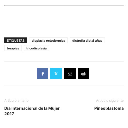
ETIQUETAS
displasia ectodérmica
distrofia distal uñas
terapias
tricodisplasia
Artículo anterior
Artículo siguiente
Día Internacional de la Mujer
Pineoblastoma
2017