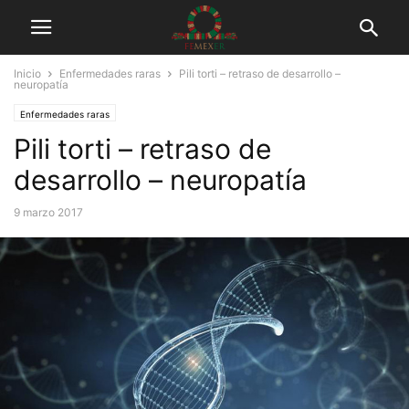
Inicio
Enfermedades raras
Pili torti – retraso de desarrollo –
neuropatía
Enfermedades raras
Pili torti – retraso de
desarrollo – neuropatía
9 marzo 2017