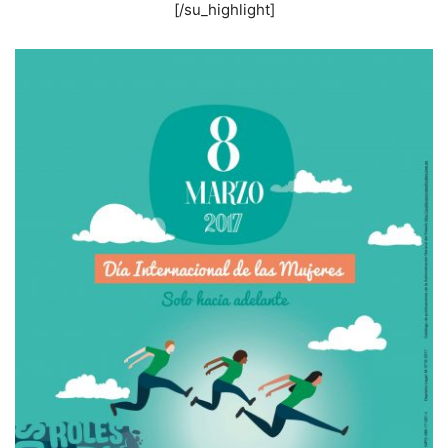
[/su_highlight]