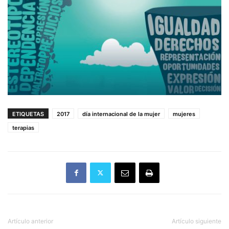
ETIQUETAS
2017
día internacional de la mujer
mujeres
terapias
Artículo anterior
Artículo siguiente