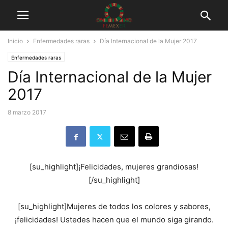
Inicio
Enfermedades raras
Día Internacional de la Mujer 2017
Enfermedades raras
Día Internacional de la Mujer
2017
8 marzo 2017
[su_highlight]¡Felicidades, mujeres grandiosas!
[/su_highlight]
[su_highlight]Mujeres de todos los colores y sabores,
¡felicidades! Ustedes hacen que el mundo siga girando.