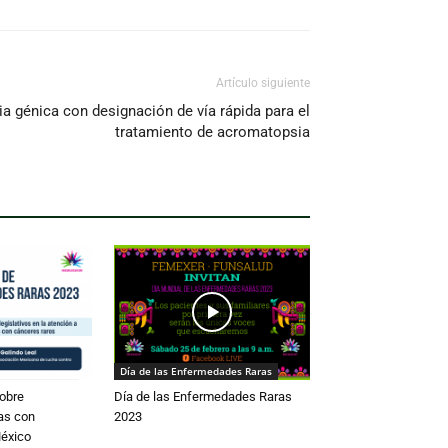
Artículo siguiente
ia génica con designación de vía rápida para el
tratamiento de acromatopsia
Día de las Enfermedades Raras
obre
Día de las Enfermedades Raras
as con
2023
éxico