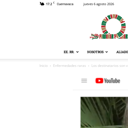
C
17.2
jueves 6 agosto 2026
Cuernavaca
EE. RR.
NOSOTROS
ALIADO
Inicio
Enfermedades raras
Los destinatarios son 