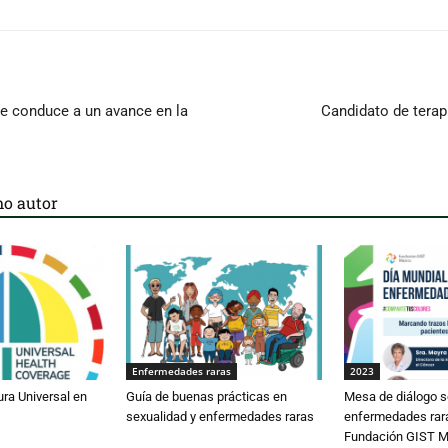
re conduce a un avance en la
Candidato de terap
o autor
Enfermedades raras
2023
ura Universal en
Guía de buenas prácticas en
Mesa de diálogo s
sexualidad y enfermedades raras
enfermedades rar
Fundación GIST M