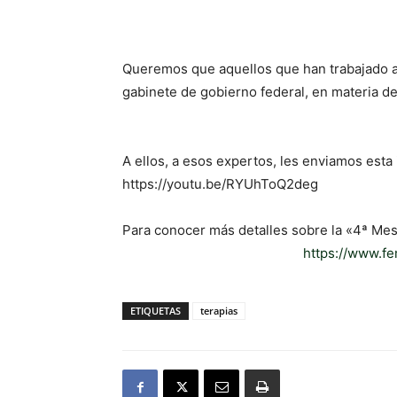
Queremos que aquellos que han trabajado 
gabinete de gobierno federal, en materia d
A ellos, a esos expertos, les enviamos esta 
https://youtu.be/RYUhToQ2deg
Para conocer más detalles sobre la «4ª Mes
https://www.f
ETIQUETAS
terapias