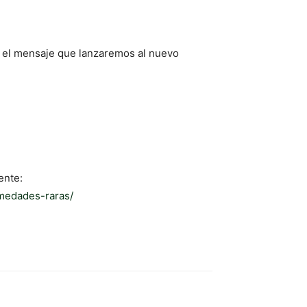
 el mensaje que lanzaremos al nuevo
ente:
medades-raras/