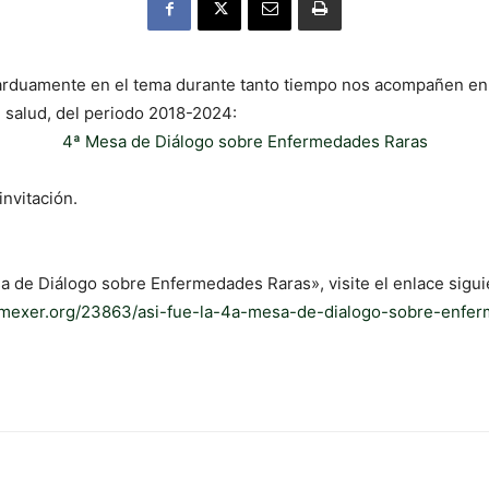
arduamente en el tema durante tanto tiempo nos acompañen en
e salud, del periodo 2018-2024:
4ª Mesa de Diálogo sobre Enfermedades Raras
invitación.
a de Diálogo sobre Enfermedades Raras», visite el enlace sigui
emexer.org/23863/asi-fue-la-4a-mesa-de-dialogo-sobre-enfer