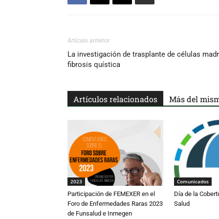
Artículo anterior
La investigación de trasplante de células mad
fibrosis quística
Artículos relacionados
Más del mism
2023
Comunicados
Participación de FEMEXER en el
Día de la Cobert
Foro de Enfermedades Raras 2023
Salud
de Funsalud e Inmegen