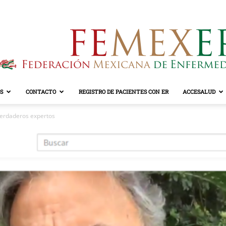
S
CONTACTO
REGISTRO DE PACIENTES CON ER
ACCESALUD
FEMEXER
verdaderos expertos