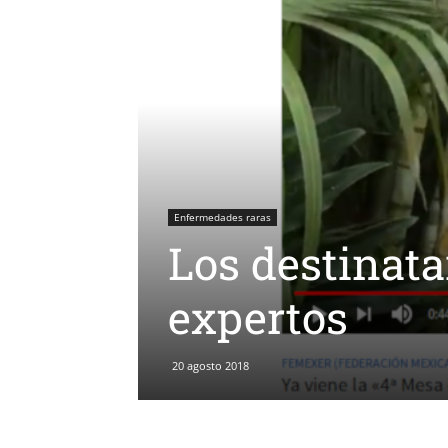
Enfermedades raras
Los destinata
expertos
20 agosto 2018