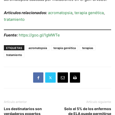
Artículos relacionados:
acromatopsia
,
terapia genética
,
tratamiento
Fuente:
https://goo.gl/1gMWTe
ETIQUETAS
acromatopsia
terapia genética
terapias
tratamiento
Artículo anterior
Artículo siguiente
Los destinatarios son
Solo el 5% de los enfermos
verdaderos expertos
de ELA puede permitirse