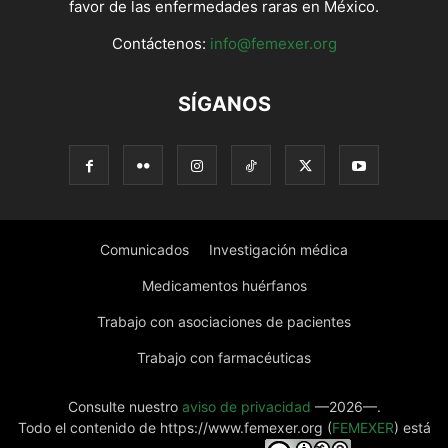
favor de las enfermedades raras en México.
Contáctenos:
info@femexer.org
SÍGANOS
Comunicados
Investigación médica
Medicamentos huérfanos
Trabajo con asociaciones de pacientes
Trabajo con farmacéuticas
Consulte nuestro
aviso de privacidad
—2026—.
Todo el contenido de https://www.femexer.org (
FEMEXER
) está