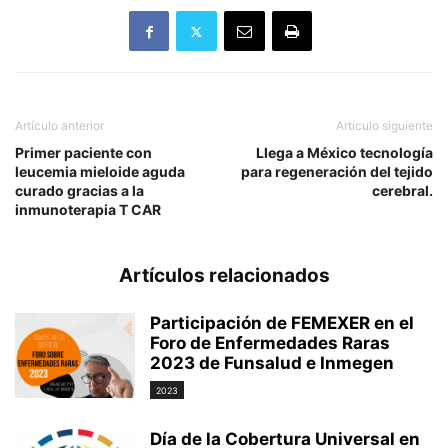
Artículo anterior
Artículo siguiente
Primer paciente con
Llega a México tecnología
leucemia mieloide aguda
para regeneración del tejido
curado gracias a la
cerebral.
inmunoterapia T CAR
Artículos relacionados
Participación de FEMEXER en el
Foro de Enfermedades Raras
2023 de Funsalud e Inmegen
2023
Día de la Cobertura Universal en