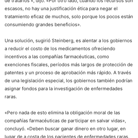
de tratarlos «, dijo. «Por otro lado, cuando los recursos son
escasos, no hay una justificación ética para negar el
tratamiento eficaz de muchos, solo porque los pocos están
consumiendo grandes beneficios».
Una solución, sugirió Steinberg, es alentar a los gobiernos
a reducir el costo de los medicamentos ofreciendo
incentivos a las compañías farmacéuticas, como
exenciones fiscales, períodos más largos de protección de
patentes y un proceso de aprobación más rápido. A través
de una legislación especial, los gobiernos también podrían
asignar fondos para la investigación de enfermedades
raras.
«Pero nada de esto elimina la obligación moral de las
compañías farmacéuticas de participar en salvar vidas»,
concluyó. «Deben buscar ganar dinero en otro lugar, en
lugar de a costa de los pacientes de enfermedades raras,