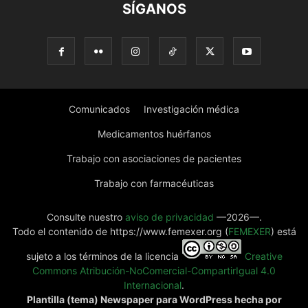
SÍGANOS
Comunicados
Investigación médica
Medicamentos huérfanos
Trabajo con asociaciones de pacientes
Trabajo con farmacéuticas
Consulte nuestro
aviso de privacidad
—2026—.
Todo el contenido de https://www.femexer.org (
FEMEXER
) está
sujeto a los términos de la licencia
Creative
Commons Atribución-NoComercial-CompartirIgual 4.0
Internacional
.
Plantilla (tema) Newspaper para WordPress hecha por