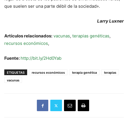
que suelen ser una parte débil de la sociedad».
Larry Luxner
Artículos relacionados:
vacunas
,
terapias genéticas
,
recursos económicos
,
Fuente:
http://bit.ly/2Hd0Yab
ETIQUETAS
recursos económicos
terapia genética
terapias
vacunas