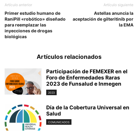
Artículo anterior
Artículo siguiente
Primer estudio humano de
Astellas anuncia la
RaniPill «robótico» diseñado
aceptación de gilteritinib por
para reemplazar las
la EMA
inyecciones de drogas
biológicas
Artículos relacionados
Participación de FEMEXER en el
Foro de Enfermedades Raras
2023 de Funsalud e Inmegen
2023
Día de la Cobertura Universal en
Salud
COMUNICADOS