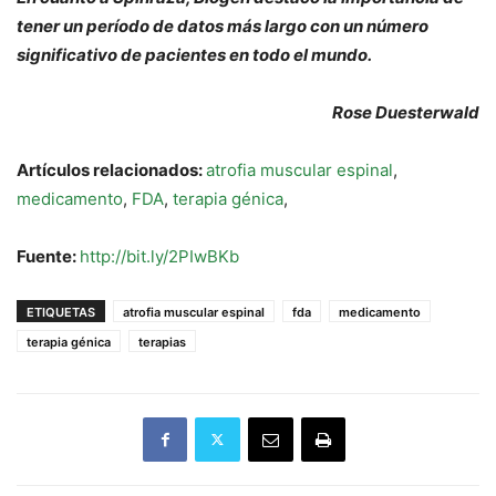
tener un período de datos más largo con un número
significativo de pacientes en todo el mundo.
Rose Duesterwald
Artículos relacionados:
atrofia muscular espinal
,
medicamento
,
FDA
,
terapia génica
,
Fuente:
http://bit.ly/2PIwBKb
ETIQUETAS
atrofia muscular espinal
fda
medicamento
terapia génica
terapias