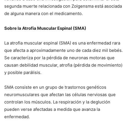
segunda muerte relacionada con Zolgensma está asociada
de alguna manera con el medicamento.
Sobre la Atrofia Muscular Espinal (SMA)
La atrofia muscular espinal (SMA) es una enfermedad rara
que afecta a aproximadamente uno de cada diez mil bebés.
Se caracteriza por la pérdida de neuronas motoras que
causan debilidad muscular, atrofia (pérdida de movimiento)
y posible parálisis.
SMA consiste en un grupo de trastornos genéticos
neuromusculares que afectan las células nerviosas que
controlan los músculos. La respiración y la deglución
pueden verse afectadas a medida que avanza la
enfermedad.