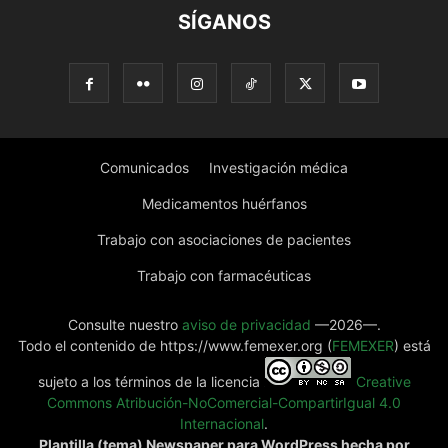
SÍGANOS
Comunicados
Investigación médica
Medicamentos huérfanos
Trabajo con asociaciones de pacientes
Trabajo con farmacéuticas
Consulte nuestro
aviso de privacidad
—2026—.
Todo el contenido de https://www.femexer.org (
FEMEXER
) está
sujeto a los términos de la licencia
Creative
Commons Atribución-NoComercial-CompartirIgual 4.0
Internacional
.
Plantilla (tema) Newspaper para WordPress hecha por