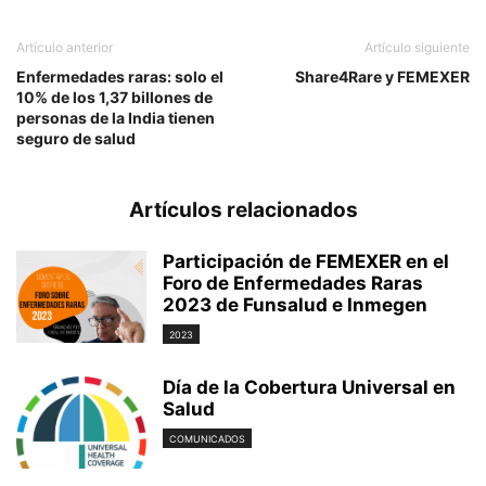
Artículo anterior
Artículo siguiente
Enfermedades raras: solo el
Share4Rare y FEMEXER
10% de los 1,37 billones de
personas de la India tienen
seguro de salud
Artículos relacionados
Participación de FEMEXER en el
Foro de Enfermedades Raras
2023 de Funsalud e Inmegen
2023
Día de la Cobertura Universal en
Salud
COMUNICADOS