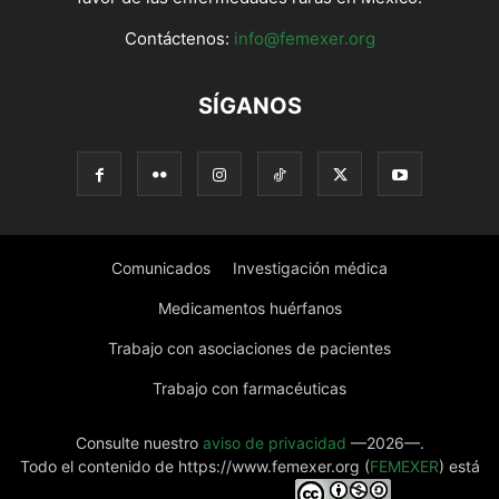
Contáctenos:
info@femexer.org
SÍGANOS
Comunicados
Investigación médica
Medicamentos huérfanos
Trabajo con asociaciones de pacientes
Trabajo con farmacéuticas
Consulte nuestro
aviso de privacidad
—2026—.
Todo el contenido de https://www.femexer.org (
FEMEXER
) está