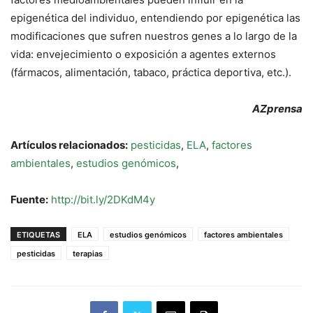
epigenética del individuo, entendiendo por epigenética las
modificaciones que sufren nuestros genes a lo largo de la
vida: envejecimiento o exposición a agentes externos
(fármacos, alimentación, tabaco, práctica deportiva, etc.).
AZprensa
Artículos relacionados:
pesticidas
,
ELA
,
factores
ambientales
,
estudios genómicos
,
Fuente:
http://bit.ly/2DKdM4y
ETIQUETAS
ELA
estudios genómicos
factores ambientales
pesticidas
terapias