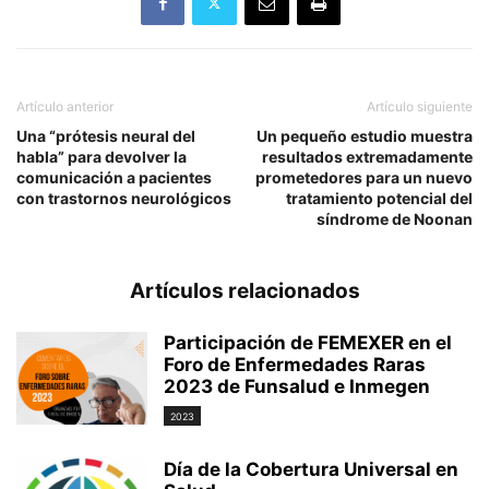
Artículo anterior
Artículo siguiente
Una “prótesis neural del
Un pequeño estudio muestra
habla” para devolver la
resultados extremadamente
comunicación a pacientes
prometedores para un nuevo
con trastornos neurológicos
tratamiento potencial del
síndrome de Noonan
Artículos relacionados
Participación de FEMEXER en el
Foro de Enfermedades Raras
2023 de Funsalud e Inmegen
2023
Día de la Cobertura Universal en