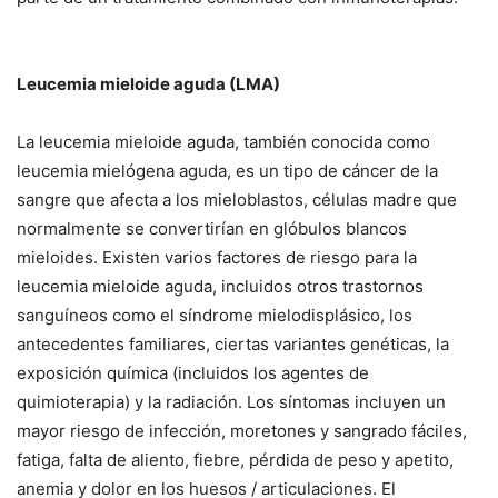
Leucemia mieloide aguda (LMA)
La leucemia mieloide aguda, también conocida como
leucemia mielógena aguda, es un tipo de cáncer de la
sangre que afecta a los mieloblastos, células madre que
normalmente se convertirían en glóbulos blancos
mieloides. Existen varios factores de riesgo para la
leucemia mieloide aguda, incluidos otros trastornos
sanguíneos como el síndrome mielodisplásico, los
antecedentes familiares, ciertas variantes genéticas, la
exposición química (incluidos los agentes de
quimioterapia) y la radiación. Los síntomas incluyen un
mayor riesgo de infección, moretones y sangrado fáciles,
fatiga, falta de aliento, fiebre, pérdida de peso y apetito,
anemia y dolor en los huesos / articulaciones. El