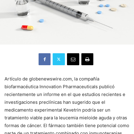
Artículo de globenewswire.com, la compañía
biofarmacéutica Innovation Pharmaceuticals publicó
recientemente un informe en el que estudios recientes e
investigaciones preclínicas han sugerido que el
medicamento experimental Kevetrin podría ser un
tratamiento viable para la leucemia mieloide aguda y otras
formas de cáncer. El fármaco también tiene potencial como
parte de un tratamiento combinado con inmunoterapias.