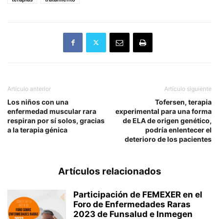
Artículo anterior
Artículo siguiente
Los niños con una
Tofersen, terapia
enfermedad muscular rara
experimental para una forma
respiran por sí solos, gracias
de ELA de origen genético,
a la terapia génica
podría enlentecer el
deterioro de los pacientes
Artículos relacionados
Participación de FEMEXER en el
Foro de Enfermedades Raras
2023 de Funsalud e Inmegen