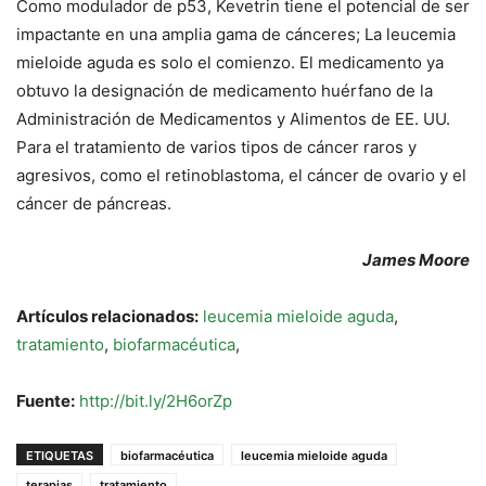
Como modulador de p53, Kevetrin tiene el potencial de ser
impactante en una amplia gama de cánceres; La leucemia
mieloide aguda es solo el comienzo. El medicamento ya
obtuvo la designación de medicamento huérfano de la
Administración de Medicamentos y Alimentos de EE. UU.
Para el tratamiento de varios tipos de cáncer raros y
agresivos, como el retinoblastoma, el cáncer de ovario y el
cáncer de páncreas.
James Moore
Artículos relacionados:
leucemia mieloide aguda
,
tratamiento
,
biofarmacéutica
,
Fuente:
http://bit.ly/2H6orZp
ETIQUETAS
biofarmacéutica
leucemia mieloide aguda
terapias
tratamiento