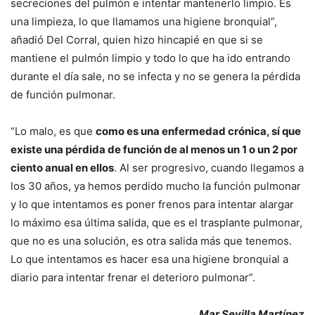
secreciones del pulmón e intentar mantenerlo limpio. Es
una limpieza, lo que llamamos una higiene bronquial”,
añadió Del Corral, quien hizo hincapié en que si se
mantiene el pulmón limpio y todo lo que ha ido entrando
durante el día sale, no se infecta y no se genera la pérdida
de función pulmonar.
“Lo malo, es que
como es una enfermedad crónica, sí que
existe una pérdida de función de al menos un 1 o un 2 por
ciento anual en ellos
. Al ser progresivo, cuando llegamos a
los 30 años, ya hemos perdido mucho la función pulmonar
y lo que intentamos es poner frenos para intentar alargar
lo máximo esa última salida, que es el trasplante pulmonar,
que no es una solución, es otra salida más que tenemos.
Lo que intentamos es hacer esa una higiene bronquial a
diario para intentar frenar el deterioro pulmonar”.
Mar Sevilla Martínez