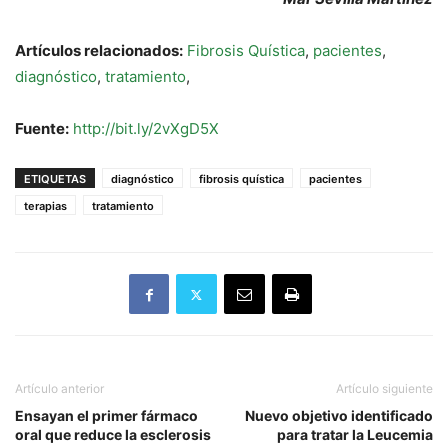
Artículos relacionados:
Fibrosis Quística
,
pacientes
,
diagnóstico
,
tratamiento
,
Fuente:
http://bit.ly/2vXgD5X
ETIQUETAS
diagnóstico
fibrosis quística
pacientes
terapias
tratamiento
Artículo anterior
Artículo siguiente
Ensayan el primer fármaco
Nuevo objetivo identificado
oral que reduce la esclerosis
para tratar la Leucemia