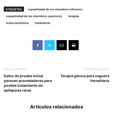
ETIQUETAS
espasticidad de los miembros inferiores
espasticidad de los miembros superiores
terapias
toxina botulínica
tratamiento
Artículo anterior
Artículo siguiente
Datos de prueba inicial
Terapia génica para ceguera
parecen prometedores para
hereditaria
posible tratamiento de
epilepsias raras
Artículos relacionados