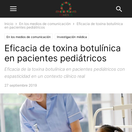
Inicio
En los medios de comunicación
Eficacia de toxina botulínica
en pacientes pediátricos
En los medios de comunicación
Investigación médica
Eficacia de toxina botulínica
en pacientes pediátricos
Eficacia de la toxina botulínica en pacientes pediátricos con
espasticidad en un contexto clínico real
27 septiembre 2019