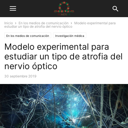
Inicio
En los medios de comunicación
Modelo experimental para
estudiar un tipo de atrofia del nervio óptico
En los medios de comunicación
Investigación médica
Modelo experimental para
estudiar un tipo de atrofia del
nervio óptico
30 septiembre 2019