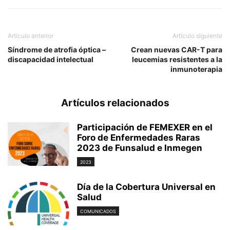
Artículo anterior
Artículo siguiente
Síndrome de atrofia óptica –
Crean nuevas CAR-T para
discapacidad intelectual
leucemias resistentes a la
inmunoterapia
Artículos relacionados
Participación de FEMEXER en el
Foro de Enfermedades Raras
2023 de Funsalud e Inmegen
2023
Día de la Cobertura Universal en
Salud
COMUNICADOS