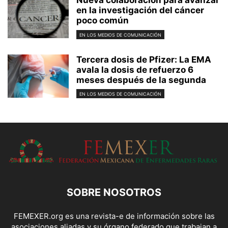
Nueva colaboración para avanzar
en la investigación del cáncer
poco común
EN LOS MEDIOS DE COMUNICACIÓN
Tercera dosis de Pfizer: La EMA
avala la dosis de refuerzo 6
meses después de la segunda
EN LOS MEDIOS DE COMUNICACIÓN
SOBRE NOSOTROS
FEMEXER.org es una revista-e de información sobre las
asociaciones aliadas y su órgano federado que trabajan a