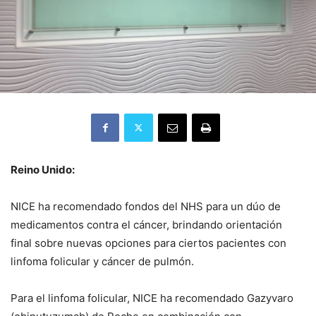
Reino Unido:
NICE ha recomendado fondos del NHS para un dúo de
medicamentos contra el cáncer, brindando orientación
final sobre nuevas opciones para ciertos pacientes con
linfoma folicular y cáncer de pulmón.
Para el linfoma folicular, NICE ha recomendado Gazyvaro