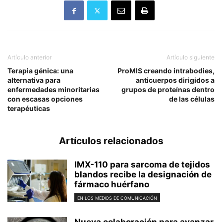
Artículo anterior
Artículo siguiente
Terapia génica: una
ProMIS creando intrabodies,
alternativa para
anticuerpos dirigidos a
enfermedades minoritarias
grupos de proteínas dentro
con escasas opciones
de las células
terapéuticas
Artículos relacionados
IMX-110 para sarcoma de tejidos
blandos recibe la designación de
fármaco huérfano
EN LOS MEDIOS DE COMUNICACIÓN