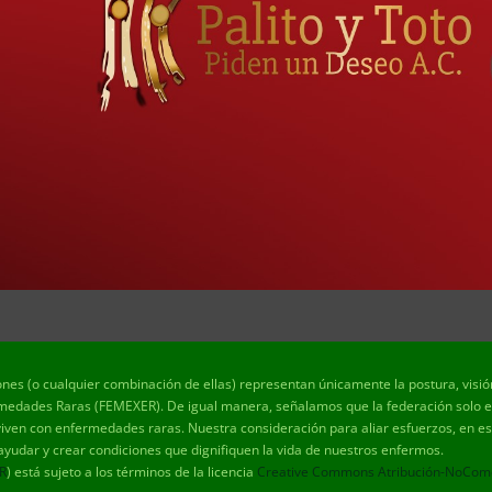
ones (o cualquier combinación de ellas) representan únicamente la postura, visi
edades Raras (FEMEXER). De igual manera, señalamos que la federación solo es 
viven con enfermedades raras. Nuestra consideración para aliar esfuerzos, en est
 ayudar y crear condiciones que dignifiquen la vida de nuestros enfermos.
R
) está sujeto a los términos de la licencia
Creative Commons Atribución-NoComerc