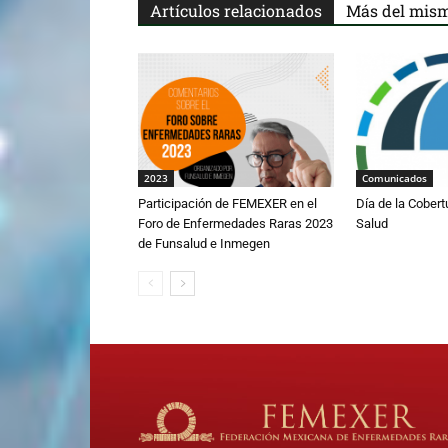
Artículos relacionados
Más del mism
2023
Comunicados
Participación de FEMEXER en el
Día de la Cobert
Foro de Enfermedades Raras 2023
Salud
de Funsalud e Inmegen