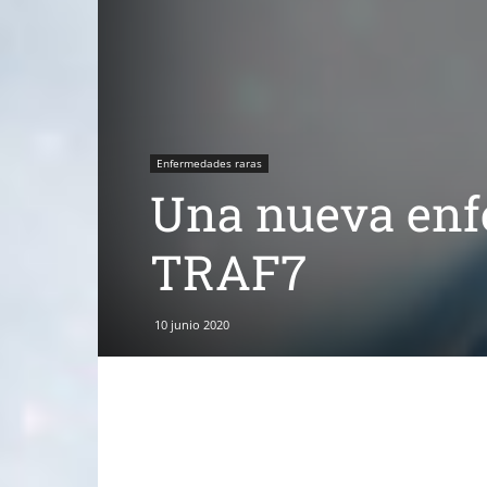
Enfermedades raras
Una nueva enf
TRAF7
10 junio 2020