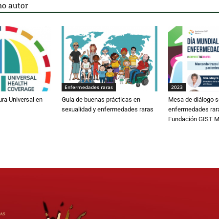
o autor
Enfermedades raras
2023
ura Universal en
Guía de buenas prácticas en
Mesa de diálogo s
sexualidad y enfermedades raras
enfermedades rar
Fundación GIST M