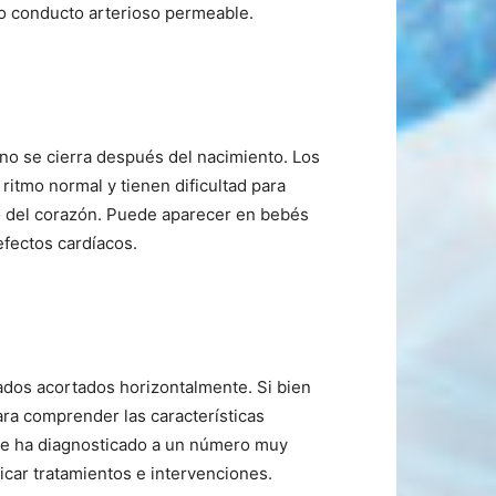
do conducto arterioso permeable.
no se cierra después del nacimiento. Los
itmo normal y tienen dificultad para
ho del corazón. Puede aparecer en bebés
fectos cardíacos.
ados acortados horizontalmente. Si bien
ra comprender las características
o se ha diagnosticado a un número muy
ficar tratamientos e intervenciones.