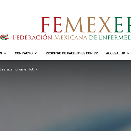
S
CONTACTO
REGISTRO DE PACIENTES CON ER
ACCESALUD
FEMEXER
 rara: síndrome TRAF7