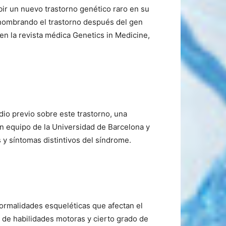
ibir un nuevo trastorno genético raro en su
ombrando el trastorno después del gen
en la revista médica Genetics in Medicine,
dio previo sobre este trastorno, una
un equipo de la Universidad de Barcelona y
s y síntomas distintivos del síndrome.
normalidades esqueléticas que afectan el
o de habilidades motoras y cierto grado de