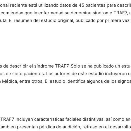
ional reciente está utilizando datos de 45 pacientes para descr
recomiendan que la enfermedad se denomine síndrome TRAF7, n
a. El resumen del estudio original, publicado por primera vez 
s de describir el síndrome TRAF7. Solo se ha publicado un estu
os de siete pacientes. Los autores de este estudio incluyeron 
n Médica, entre otros. El estudio identifica algunos de los signo
 TRAF7 incluyen características faciales distintivas, así como a
 también presentan pérdida de audición, retraso en el desarroll