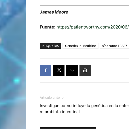
James Moore
Fuente:
https://patientworthy.com/2020/06
ETIQUETAS
Genetics in Medicine
síndrome TRAF7
Artículo anterior
Investigan cómo influye la genética en la enfe
microbiota intestinal