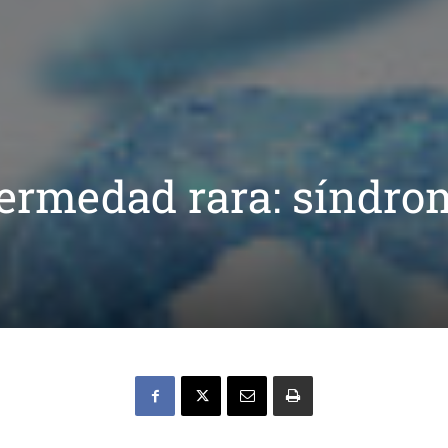
ermedad rara: síndro