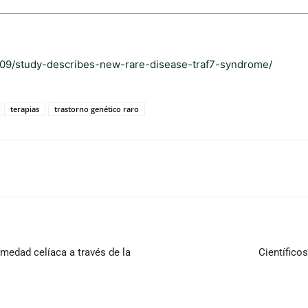
/09/study-describes-new-rare-disease-traf7-syndrome/
terapias
trastorno genético raro
rmedad celíaca a través de la
Científico