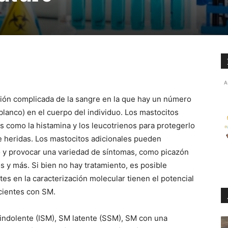
A
ción complicada de la sangre en la que hay un número
blanco) en el cuerpo del individuo. Los mastocitos
 como la histamina y los leucotrienos para protegerlo
 heridas. Los mastocitos adicionales pueden
o y provocar una variedad de síntomas, como picazón
os y más. Si bien no hay tratamiento, es posible
ntes en la caracterización molecular tienen el potencial
cientes con SM.
indolente (ISM), SM latente (SSM), SM con una