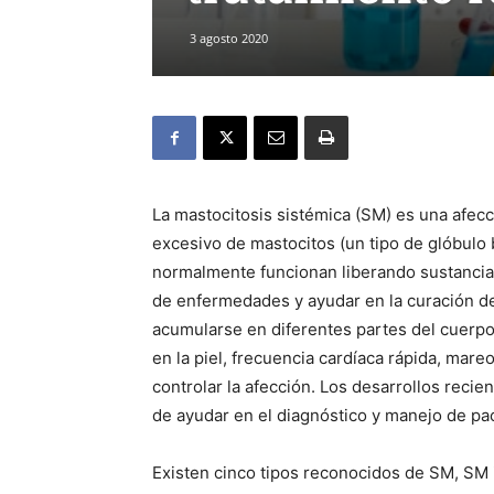
3 agosto 2020
La mastocitosis sistémica (SM) es una afec
excesivo de mastocitos (un tipo de glóbulo 
normalmente funcionan liberando sustancias
de enfermedades y ayudar en la curación de
acumularse en diferentes partes del cuerp
en la piel, frecuencia cardíaca rápida, mare
controlar la afección. Los desarrollos recie
de ayudar en el diagnóstico y manejo de pa
Existen cinco tipos reconocidos de SM, SM 