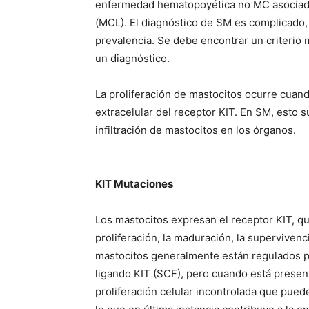
enfermedad hematopoyética no MC asociad
(MCL). El diagnóstico de SM es complicado,
prevalencia. Se debe encontrar un criterio
un diagnóstico.
La proliferación de mastocitos ocurre cuand
extracelular del receptor KIT. En SM, esto s
infiltración de mastocitos en los órganos.
KIT Mutaciones
Los mastocitos expresan el receptor KIT, qu
proliferación, la maduración, la supervivenc
mastocitos generalmente están regulados por
ligando KIT (SCF), pero cuando está presen
proliferación celular incontrolada que pued