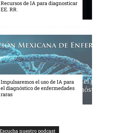
Recursos de IA para diagnosticar
EE. RR.
Impulsaremos el uso de IA para
el diagnóstico de enfermedades
raras
Escucha nuestro podcast