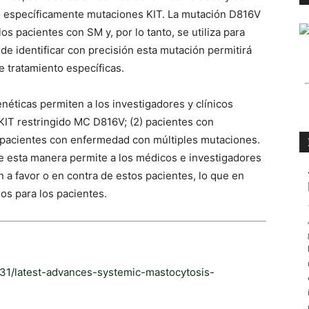
do específicamente mutaciones KIT. La mutación D816V
 pacientes con SM y, por lo tanto, se utiliza para
de identificar con precisión esta mutación permitirá
 tratamiento específicas.
néticas permiten a los investigadores y clínicos
 KIT restringido MC D816V; (2) pacientes con
3) pacientes con enfermedad con múltiples mutaciones.
 de esta manera permite a los médicos e investigadores
 a favor o en contra de estos pacientes, lo que en
os para los pacientes.
/31/latest-advances-systemic-mastocytosis-