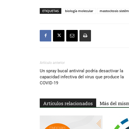
ETIQUETAS
biología molecular
mastocitosis sistém
Artículo anterior
Un spray bucal antiviral podría desactivar la
capacidad infectiva del virus que produce la
COVID-19
Artículos relacionados
Más del mism