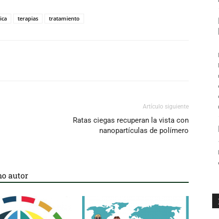
ica
terapias
tratamiento
Artículo siguiente
Ratas ciegas recuperan la vista con
nanopartículas de polímero
o autor