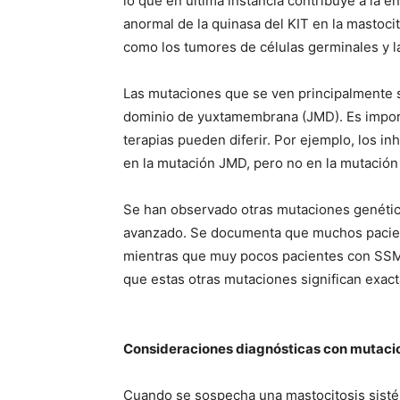
lo que en última instancia contribuye a la
anormal de la quinasa del KIT en la mastoci
como los tumores de células germinales y l
Las mutaciones que se ven principalmente s
dominio de yuxtamembrana (JMD). Es import
terapias pueden diferir. Por ejemplo, los in
en la mutación JMD, pero no en la mutación 
Se han observado otras mutaciones genétic
avanzado. Se documenta que muchos pacien
mientras que muy pocos pacientes con SSM
que estas otras mutaciones significan exac
Consideraciones diagnósticas con mutaci
Cuando se sospecha una mastocitosis sistém