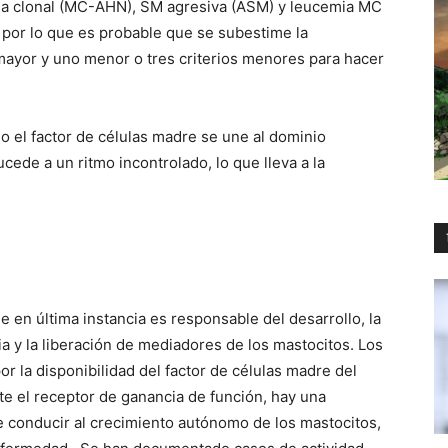
a clonal (MC-AHN), SM agresiva (ASM) y leucemia MC
 por lo que es probable que se subestime la
 mayor y uno menor o tres criterios menores para hacer
o el factor de células madre se une al dominio
ucede a un ritmo incontrolado, lo que lleva a la
e en última instancia es responsable del desarrollo, la
ia y la liberación de mediadores de los mastocitos. Los
 la disponibilidad del factor de células madre del
te el receptor de ganancia de función, hay una
e conducir al crecimiento autónomo de los mastocitos,