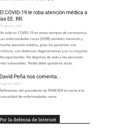
El COVID-19 le roba atención médica a
las EE. RR.
19 agosto 2020
No todo es COVID-19 en estos tiempos de coronavirus.
Las enfermedades raras (EERR) también merecen y
mucha atención médica, pues los pacientes son
crónicos, con dolencias degenerativas y en su mayoría
discapacitantes. No dejemos de lado a las personas
más vulnerables. Nadie debe quedarse atrás.
David Peña nos comenta...
4 agosto 2020
Reflexiones del presidente de FEMEXER en torno a la
comunidad de enfermedades raras.
Por la defensa de Internet