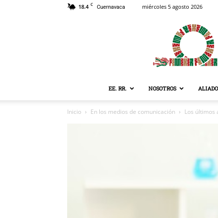
C
18.4
miércoles 5 agosto 2026
Cuernavaca
EE. RR.
NOSOTROS
ALIADO
Inicio
En los medios de comunicación
Los últimos 