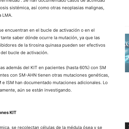
 enfermedad . Se han documentado casos de actividad
tosis sistémica, así como otras neoplasias malignas,
a LMA.
e encuentran en el bucle de activación o en el
ante saber dónde ocurre la mutación, ya que las
hibidores de la tirosina quinasa pueden ser efectivos
del bucle de activación.
as además del KIT en pacientes (hasta 60%) con SM
tes con SM-AHN tienen otras mutaciones genéticas,
 e ISM han documentado mutaciones adicionales. Lo
tamente, aún se están investigando.
ones KIT
ica, se recolectan células de la médula ósea y se